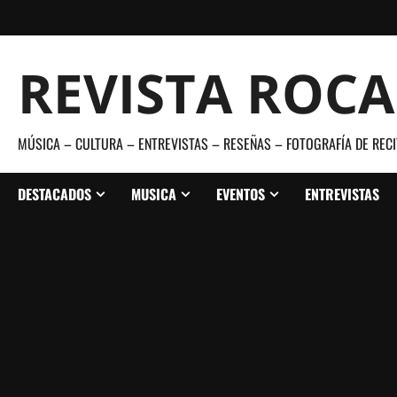
Saltar
al
contenido
REVISTA ROC
MÚSICA – CULTURA – ENTREVISTAS – RESEÑAS – FOTOGRAFÍA DE RECI
DESTACADOS
MUSICA
EVENTOS
ENTREVISTAS