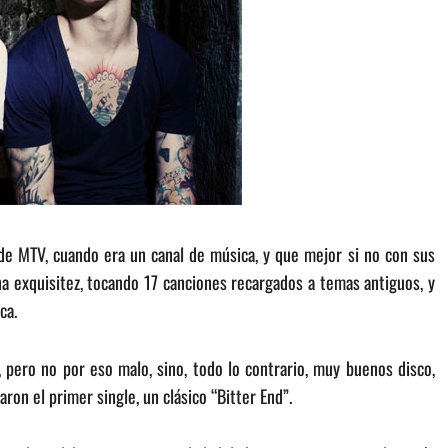
 de MTV, cuando era un canal de música, y que mejor si no con sus
una exquisitez, tocando 17 canciones recargados a temas antiguos, y
ca.
pero no por eso malo, sino, todo lo contrario, muy buenos disco,
ron el primer single, un clásico “Bitter End”.