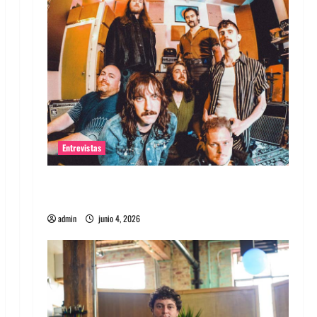
Entrevistas
Entrevista banda Evolfo: Hablándole
directamente a tu espíritu
admin
junio 4, 2026