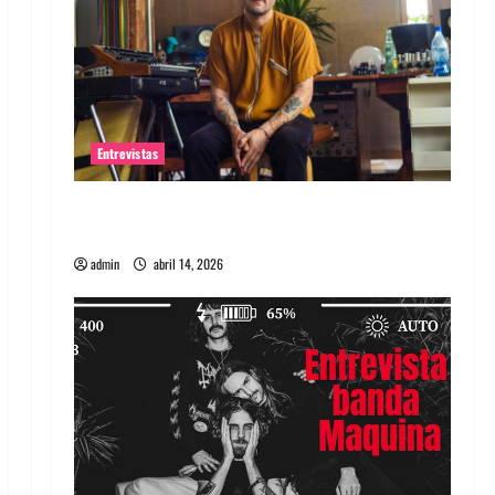
Entrevistas
Entrevista Rudy De Anda: Conquistando el
mundo, una tocata a la vez
admin
abril 14, 2026