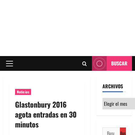
BUSCAR
Menú
principal
ARCHIVOS
Noticias
Archivos
Glastonbury 2016
agota entradas en 30
minutos
Buscar: