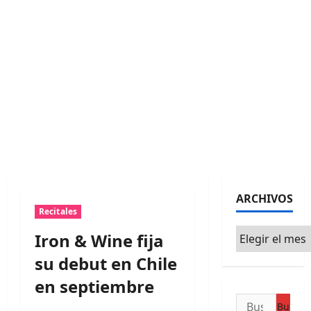
ARCHIVOS
Recitales
Archivos
Iron & Wine fija
su debut en Chile
en septiembre
Buscar: