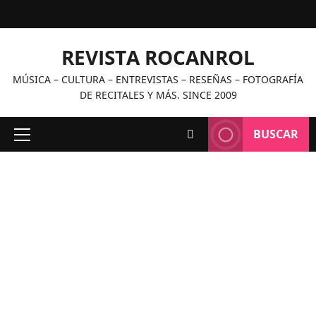
Saltar
al
contenido
REVISTA ROCANROL
MÚSICA – CULTURA – ENTREVISTAS – RESEÑAS – FOTOGRAFÍA
DE RECITALES Y MÁS. SINCE 2009
BUSCAR
Menú
principal