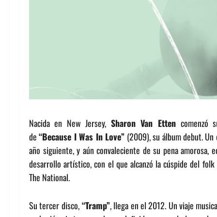
Nacida en New Jersey,
Sharon Van Etten
comenzó su
de
“Because I Was In Love”
(2009), su álbum debut. Un d
año siguiente, y aún convaleciente de su pena amorosa, 
desarrollo artístico, con el que alcanzó la cúspide del fol
The National.
Su tercer disco,
“Tramp”
, llega en el 2012. Un viaje music