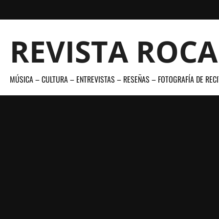
Saltar
al
contenido
REVISTA ROC
MÚSICA – CULTURA – ENTREVISTAS – RESEÑAS – FOTOGRAFÍA DE RECI