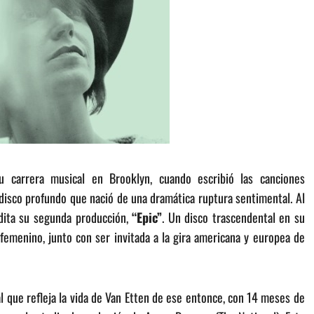
 carrera musical en Brooklyn, cuando escribió las canciones
isco profundo que nació de una dramática ruptura sentimental. Al
edita su segunda producción,
“Epic”
. Un disco trascendental en su
k femenino, junto con ser invitada a la gira americana y europea de
al que refleja la vida de Van Etten de ese entonce, con 14 meses de