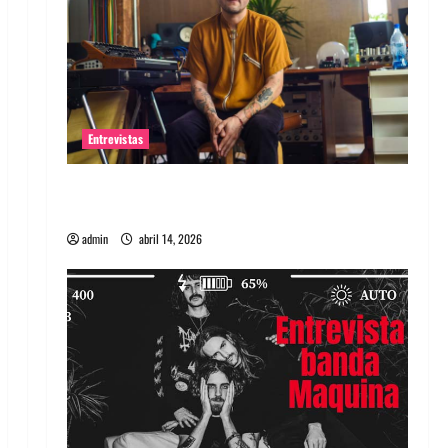
Entrevistas
Entrevista Rudy De Anda: Conquistando el
mundo, una tocata a la vez
admin
abril 14, 2026