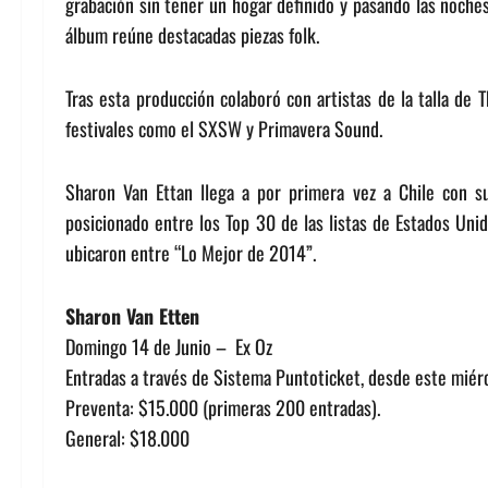
grabación sin tener un hogar definido y pasando las noches
álbum reúne destacadas piezas folk.
Tras esta producción colaboró con artistas de la talla de 
festivales como el SXSW y Primavera Sound.
Sharon Van Ettan llega a por primera vez a Chile con s
posicionado entre los Top 30 de las listas de Estados Uni
ubicaron entre “Lo Mejor de 2014”.
Sharon Van Etten
Domingo 14 de Junio – Ex Oz
Entradas a través de Sistema Puntoticket, desde este miérc
Preventa: $15.000 (primeras 200 entradas).
General: $18.000