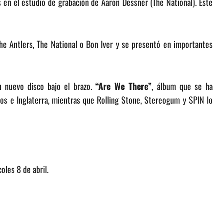
 en el estudio de grabación de Aaron Dessner (The National). Este
The Antlers, The National o Bon Iver y se presentó en importantes
u nuevo disco bajo el brazo.
“Are We There”
, álbum que se ha
dos e Inglaterra, mientras que Rolling Stone, Stereogum y SPIN lo
oles 8 de abril.