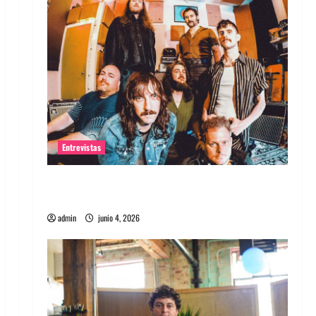
Entrevistas
Entrevista banda Evolfo: Hablándole
directamente a tu espíritu
admin
junio 4, 2026