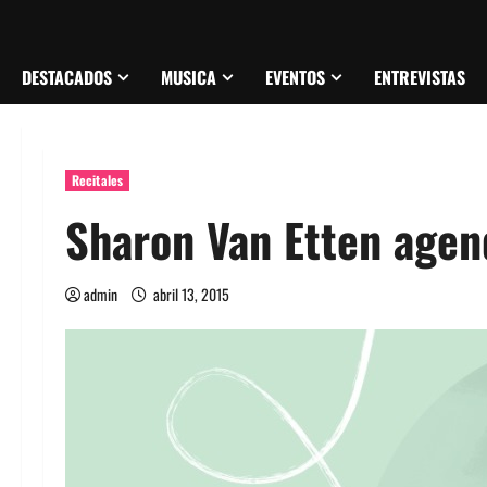
DESTACADOS
MUSICA
EVENTOS
ENTREVISTAS
Recitales
Sharon Van Etten agen
admin
abril 13, 2015