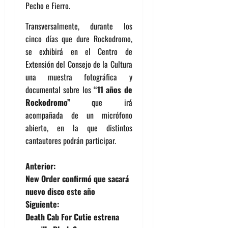
Pecho e Fierro.
Transversalmente, durante los
cinco días que dure Rockodromo,
se exhibirá en el Centro de
Extensión del Consejo de la Cultura
una muestra fotográfica y
documental sobre los
“11 años de
Rockodromo”
que irá
acompañada de un micrófono
abierto, en la que distintos
cantautores podrán participar.
N
Anterior:
New Order confirmó que sacará
a
nuevo disco este año
Siguiente:
v
Death Cab For Cutie estrena