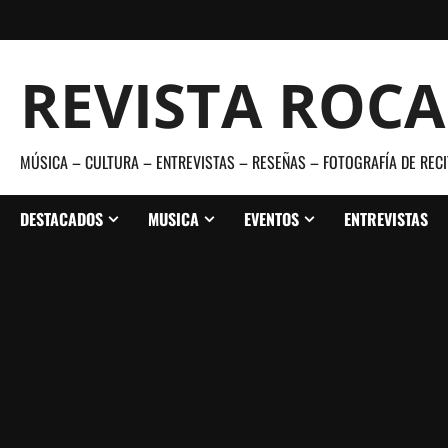
Saltar
al
contenido
REVISTA ROC
MÚSICA – CULTURA – ENTREVISTAS – RESEÑAS – FOTOGRAFÍA DE RECI
DESTACADOS
MUSICA
EVENTOS
ENTREVISTAS