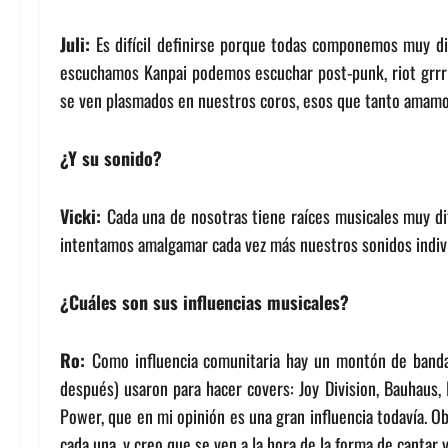
Juli:
Es difícil definirse porque todas componemos muy di
escuchamos Kanpai podemos escuchar post-punk, riot grrrl
se ven plasmados en nuestros coros, esos que tanto amamo
¿Y su sonido?
Vicki:
Cada una de nosotras tiene raíces musicales muy dif
intentamos amalgamar cada vez más nuestros sonidos indivi
¿Cuáles son sus influencias musicales?
Ro:
Como influencia comunitaria hay un montón de banda
después) usaron para hacer covers: Joy Division, Bauhaus, 
Power, que en mi opinión es una gran influencia todavía. O
cada una, y creo que se ven a la hora de la forma de cantar 