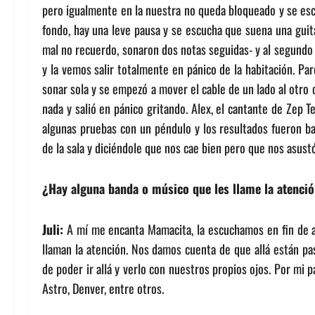
pero igualmente en la nuestra no queda bloqueado y se esc
fondo, hay una leve pausa y se escucha que suena una guita
mal no recuerdo, sonaron dos notas seguidas- y al segundo s
y la vemos salir totalmente en pánico de la habitación. Pa
sonar sola y se empezó a mover el cable de un lado al otro 
nada y salió en pánico gritando. Alex, el cantante de Zep 
algunas pruebas con un péndulo y los resultados fueron ba
de la sala y diciéndole que nos cae bien pero que nos asus
¿Hay alguna banda o músico que les llame la atenció
Juli:
A mí me encanta Mamacita, la escuchamos en fin de 
llaman la atención. Nos damos cuenta de que allá están pa
de poder ir allá y verlo con nuestros propios ojos. Por mi
Astro, Denver, entre otros.