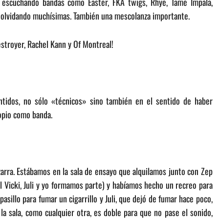
y escuchando bandas como Easter, FKA twigs, Rhye, Tame Impala,
 olvidando muchísimas. También una mescolanza importante.
stroyer, Rachel Kann y Of Montreal!
idos, no sólo «técnicos» sino también en el sentido de haber
opio como banda.
arra. Estábamos en la sala de ensayo que alquilamos junto con Zep
 Vicki, Juli y yo formamos parte) y habíamos hecho un recreo para
 pasillo para fumar un cigarrillo y Juli, que dejó de fumar hace poco,
la sala, como cualquier otra, es doble para que no pase el sonido,