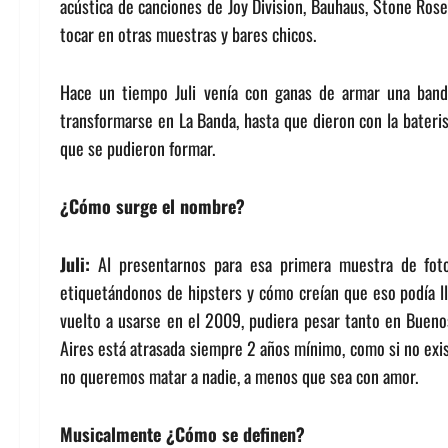
acústica de canciones de Joy Division, Bauhaus, Stone Rose
tocar en otras muestras y bares chicos.
Hace un tiempo Juli venía con ganas de armar una band
transformarse en La Banda, hasta que dieron con la bateris
que se pudieron formar.
¿Cómo surge el nombre?
Juli:
Al presentarnos para esa primera muestra de fot
etiquetándonos de hipsters y cómo creían que eso podía l
vuelto a usarse en el 2009, pudiera pesar tanto en Bueno
Aires está atrasada siempre 2 años mínimo, como si no exi
no queremos matar a nadie, a menos que sea con amor.
Musicalmente ¿Cómo se definen?