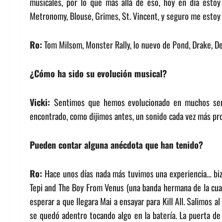
musicales, por lo que más allá de eso, hoy en día esto
Metronomy, Blouse, Grimes, St. Vincent, y seguro me estoy
Ro:
Tom Milsom, Monster Rally, lo nuevo de Pond, Drake, De
¿Cómo ha sido su evolución musical?
Vicki:
Sentimos que hemos evolucionado en muchos sent
encontrado, como dijimos antes, un sonido cada vez más pr
Pueden contar alguna anécdota que han tenido?
Ro:
Hace unos días nada más tuvimos una experiencia… biz
Tepi and The Boy From Venus (una banda hermana de la cual
esperar a que llegara Mai a ensayar para Kill All. Salimos al
se quedó adentro tocando algo en la batería. La puerta de 