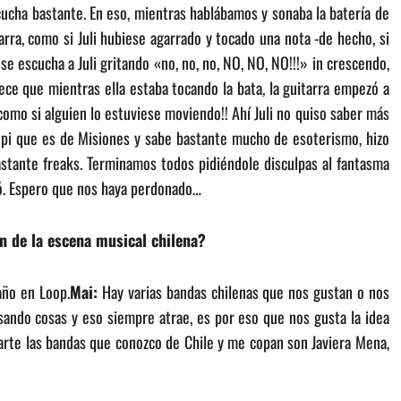
ucha bastante. En eso, mientras hablábamos y sonaba la batería de
rra, como si Juli hubiese agarrado y tocado una nota -de hecho, si
e escucha a Juli gritando «no, no, no, NO, NO, NO!!!» in crescendo,
rece que mientras ella estaba tocando la bata, la guitarra empezó a
como si alguien lo estuviese moviendo!! Ahí Juli no quiso saber más
Tepi que es de Misiones y sabe bastante mucho de esoterismo, hizo
stante freaks. Terminamos todos pidiéndole disculpas al fantasma
tó. Espero que nos haya perdonado…
n de la escena musical chilena?
año en Loop.
Mai:
Hay varias bandas chilenas que nos gustan o nos
sando cosas y eso siempre atrae, es por eso que nos gusta la idea
 parte las bandas que conozco de Chile y me copan son Javiera Mena,