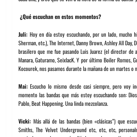
¿Qué escuchan en estos momentos?
Juli:
Hoy en día estoy escuchando, por un lado, mucho h
Sherman, etc.), The Internet, Danny Brown, Ashley All Day
brasilero que me fue pasando Luis Juarez (el director de
Manara, Gaturamo, SeixlacK. Y por último Boiler Romos, Gu
Kocourek, nos pasamos durante la mañana de un martes o m
Mai:
Escucho lo mismo desde casi siempre, pero voy inc
momento las bandas que más estoy escuchando son: Dios, 
Pablo, Beat Happening. Una linda mezcolanza.
Vicki:
Más allá de las bandas (bien «clásicas”) que esc
Smiths, The Velvet Underground etc, etc, etc, persona