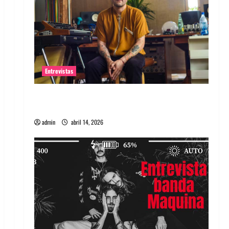
Entrevistas
Entrevista Rudy De Anda: Conquistando el
mundo, una tocata a la vez
admin
abril 14, 2026