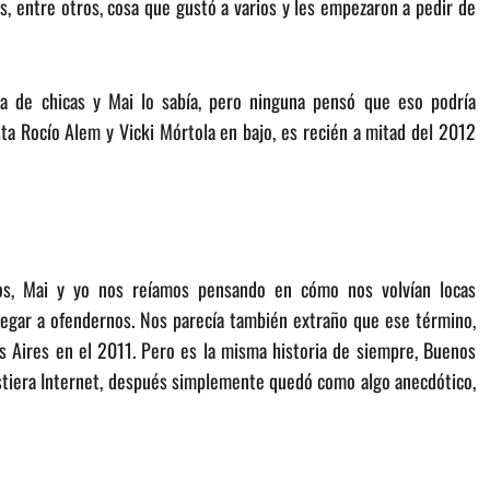
s, entre otros, cosa que gustó a varios y les empezaron a pedir de
a de chicas y Mai lo sabía, pero ninguna pensó que eso podría
ta Rocío Alem y Vicki Mórtola en bajo, es recién a mitad del 2012
os, Mai y yo nos reíamos pensando en cómo nos volvían locas
legar a ofendernos. Nos parecía también extraño que ese término,
s Aires en el 2011. Pero es la misma historia de siempre, Buenos
stiera Internet, después simplemente quedó como algo anecdótico,