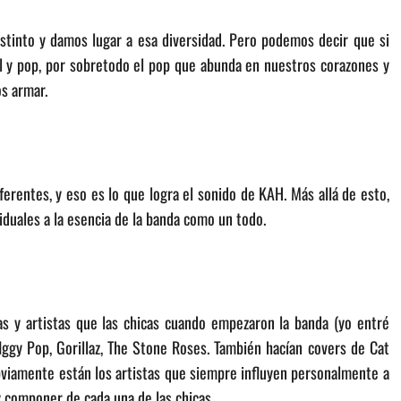
stinto y damos lugar a esa diversidad. Pero podemos decir que si
 y pop, por sobretodo el pop que abunda en nuestros corazones y
s armar.
erentes, y eso es lo que logra el sonido de KAH. Más allá de esto,
duales a la esencia de la banda como un todo.
s y artistas que las chicas cuando empezaron la banda (yo entré
Iggy Pop, Gorillaz, The Stone Roses. También hacían covers de Cat
bviamente están los artistas que siempre influyen personalmente a
y componer de cada una de las chicas.