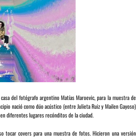
 casa del fotógrafo argentino Matías Maroevic, para la muestra de
incipio nació como dúo acústico (entre Julieta Ruiz y Mailen Gayoso)
en diferentes lugares recónditos de la ciudad.
o tocar covers para una muestra de fotos. Hicieron una versión