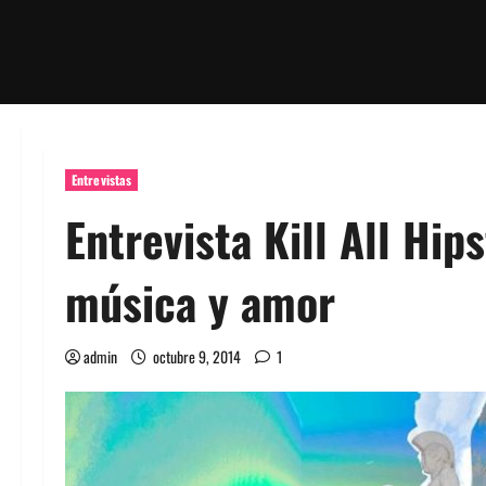
Entrevistas
Entrevista Kill All Hi
música y amor
admin
octubre 9, 2014
1