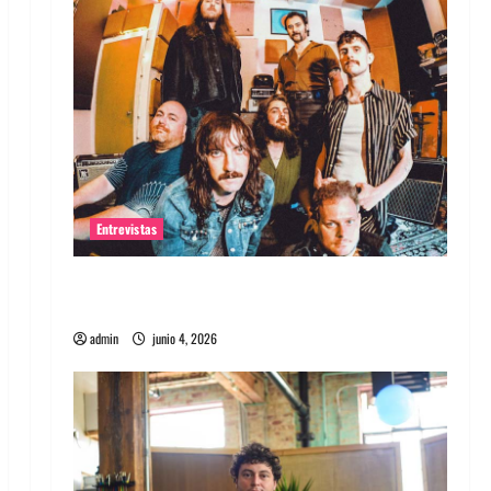
Entrevistas
Entrevista banda Evolfo: Hablándole
directamente a tu espíritu
admin
junio 4, 2026