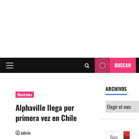
BUSCAR
Menú
principal
ARCHIVOS
Recitales
Archivos
Alphaville llega por
primera vez en Chile
admin
Buscar: