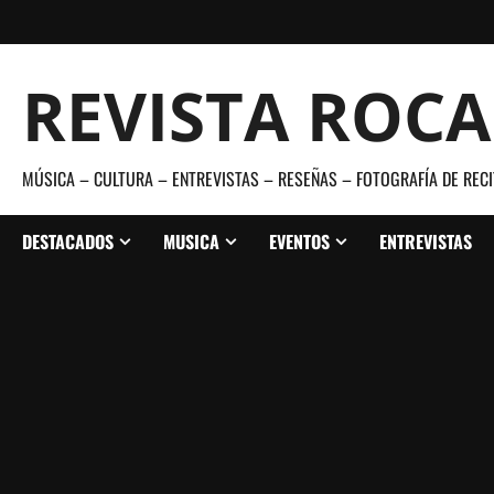
Saltar
al
contenido
REVISTA ROC
MÚSICA – CULTURA – ENTREVISTAS – RESEÑAS – FOTOGRAFÍA DE RECI
DESTACADOS
MUSICA
EVENTOS
ENTREVISTAS