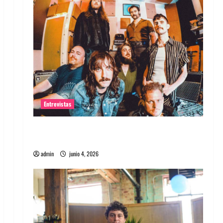
Entrevistas
Entrevista banda Evolfo: Hablándole
directamente a tu espíritu
admin
junio 4, 2026