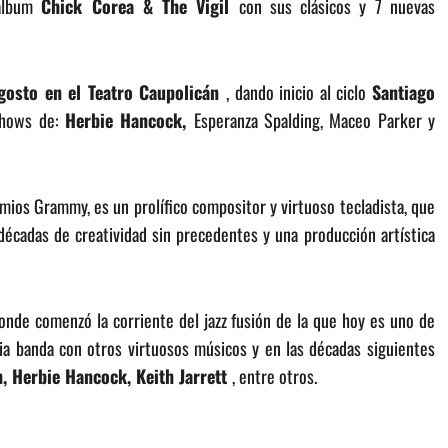
 álbum
Chick Corea & The Vigil
con sus clásicos y 7 nuevas
gosto en el Teatro Caupolicán
, dando inicio al ciclo
Santiago
 shows de:
Herbie Hancock,
Esperanza Spalding, Maceo Parker y
os Grammy, es un prolífico compositor y virtuoso tecladista, que
décadas de creatividad sin precedentes y una producción artística
onde comenzó la corriente del jazz fusión de la que hoy es uno de
ia banda con otros virtuosos músicos y en las décadas siguientes
n, Herbie Hancock,
Keith Jarrett
, entre otros.