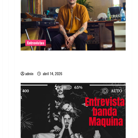
Entrevistas
Entrevista Rudy De Anda: Conquistando el
mundo, una tocata a la vez
admin
abril 14, 2026