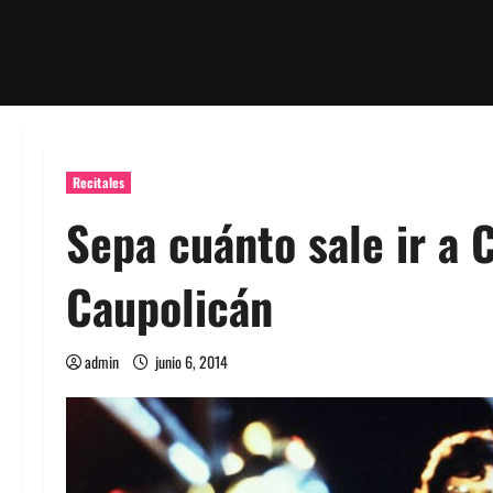
Recitales
Sepa cuánto sale ir a 
Caupolicán
admin
junio 6, 2014