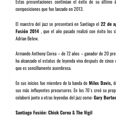
Estas presentaciones continúan el éxito de su último
composiciones que fue lanzado en 2013.
El maestro del jazz se presentará en Santiago el
22 de a
Fusión 2014
, que el año pasado realizó con éxito los
Adrian Belew.
Armando Anthony Corea – de 72 años – ganador de 20 premi
ha alcanzado el estatus de leyenda viva después de cinco 
que es sencillamente asombrosa.
En sus inicios fue miembro de la banda de
Miles Davis,
d
sus más influyentes precursores. En los 70´s creó su prop
colaboró junto a otras leyendas del jazz como:
Gary Burto
Santiago Fusión: Chick Corea & The Vigil