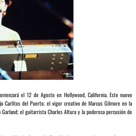
comenzará el 12 de Agosto en Hollywood, California. Este nuevo
o Carlitos del Puerto; el vigor creativo de Marcus Gilmore en la
im Garland; el guitarrista Charles Altura y la poderosa percusión de