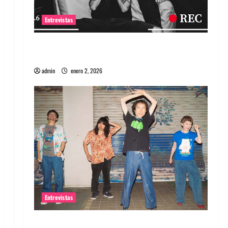
Entrevistas
Entrevista a banda portuguesa Maquina:
Directo y visceral
admin
enero 2, 2026
Entrevistas
Entrevista a la banda japonesa Zoobombs: Una