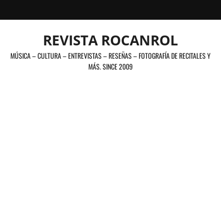
Saltar
al
contenido
REVISTA ROCANROL
MÚSICA – CULTURA – ENTREVISTAS – RESEÑAS – FOTOGRAFÍA DE RECITALES Y
MÁS. SINCE 2009