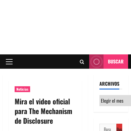
BUSCAR
Menú
principal
ARCHIVOS
Noticias
Archivos
Mira el video oficial
para The Mechanism
de Disclosure
Buscar: