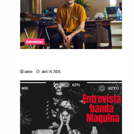
Entrevistas
Entrevista Rudy De Anda: Conquistando el
mundo, una tocata a la vez
admin
abril 14, 2026