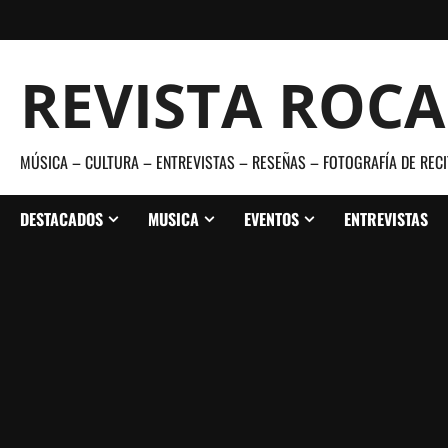
Saltar
al
contenido
REVISTA ROC
MÚSICA – CULTURA – ENTREVISTAS – RESEÑAS – FOTOGRAFÍA DE RECI
DESTACADOS
MUSICA
EVENTOS
ENTREVISTAS