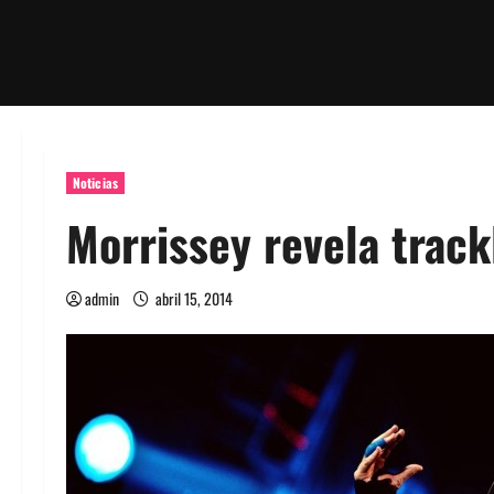
Noticias
Morrissey revela track
admin
abril 15, 2014