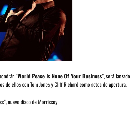
pondrán “
World Peace Is None Of Your Business
”, será lanzado
dos de ellos con Tom Jones y Cliff Richard como actos de apertura.
ss”, nuevo disco de Morrissey: