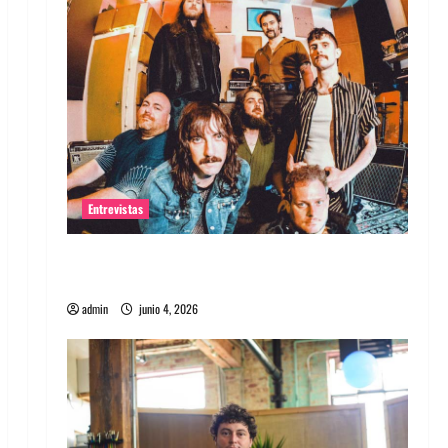
Entrevistas
Entrevista banda Evolfo: Hablándole
directamente a tu espíritu
admin
junio 4, 2026