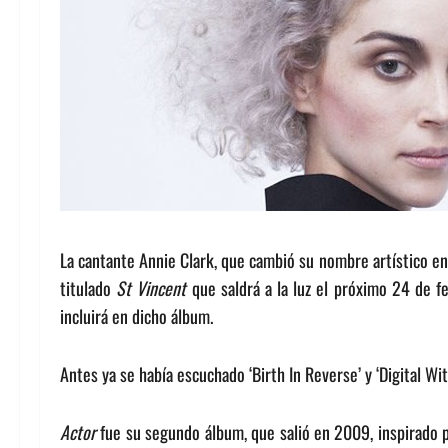
La cantante Annie Clark, que cambió su nombre artístico e
titulado
St Vincent
que saldrá a la luz el próximo 24 de fe
incluirá en dicho álbum.
Antes ya se había escuchado ‘Birth In Reverse’ y ‘Digital Wi
Actor
fue su segundo álbum, que salió en 2009, inspirado p