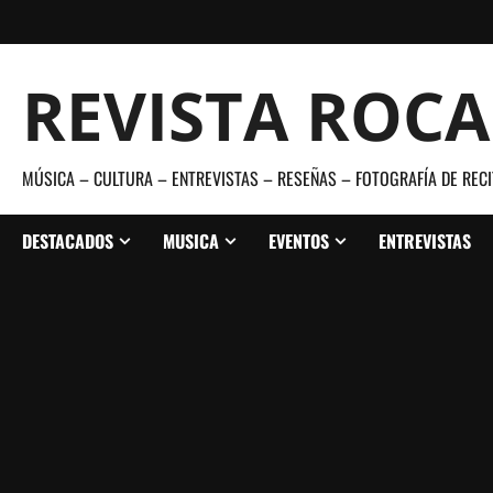
Saltar
al
contenido
REVISTA ROC
MÚSICA – CULTURA – ENTREVISTAS – RESEÑAS – FOTOGRAFÍA DE RECI
DESTACADOS
MUSICA
EVENTOS
ENTREVISTAS