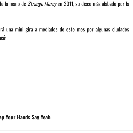
 de la mano de
Strange Mercy
en 2011, su disco más alabado por la
ará una mini gira a mediados de este mes por algunas ciudades
acá:
lap Your Hands Say Yeah