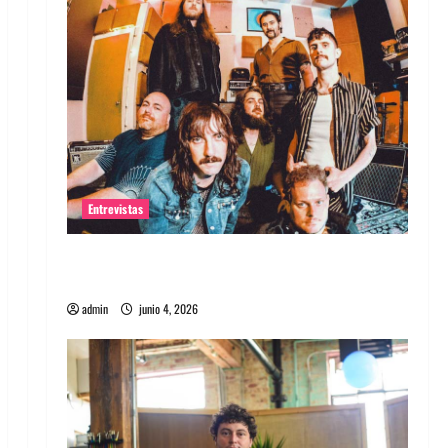
Entrevistas
Entrevista banda Evolfo: Hablándole
directamente a tu espíritu
admin
junio 4, 2026