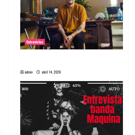
Entrevistas
Entrevista Rudy De Anda: Conquistando el
mundo, una tocata a la vez
admin
abril 14, 2026