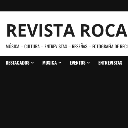
Saltar
al
contenido
REVISTA ROC
MÚSICA – CULTURA – ENTREVISTAS – RESEÑAS – FOTOGRAFÍA DE RECI
DESTACADOS
MUSICA
EVENTOS
ENTREVISTAS