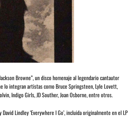
to Jackson Browne”, un disco homenaje al legendario cantautor
e lo integran artistas como Bruce Springsteen, Lyle Lovett,
vin, Indigo Girls, JD Souther, Joan Osborne, entre otros.
y David Lindley ‘Everywhere I Go’, incluida originalmente en el LP