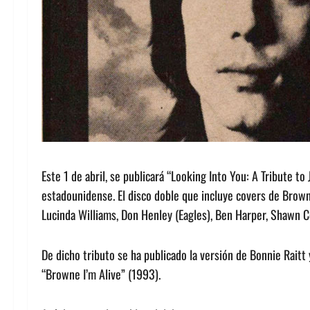
Este 1 de abril, se publicará “Looking Into You: A Tribute 
estadounidense. El disco doble que incluye covers de Brown
Lucinda Williams, Don Henley (Eagles), Ben Harper, Shawn Col
De dicho tributo se ha publicado la versión de Bonnie Raitt 
“Browne I’m Alive” (1993).