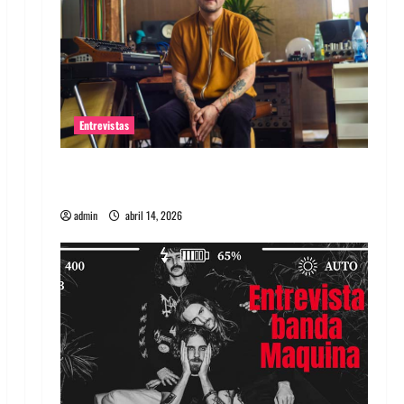
Entrevistas
Entrevista Rudy De Anda: Conquistando el
mundo, una tocata a la vez
admin
abril 14, 2026