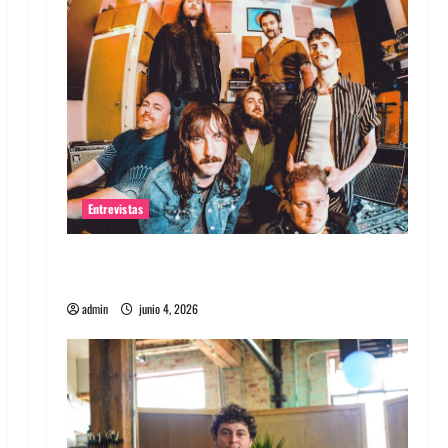
Entrevistas
Entrevista banda Evolfo: Hablándole
directamente a tu espíritu
admin
junio 4, 2026