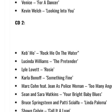
Venice – ‘For A Dancer’
Kevin Welch – ‘Looking Into You’
CD 2:
Keb’ Mo’ – ‘Rock Me On The Water”
Lucinda Williams – ‘The Pretender’
Lyle Lovett – ‘Rosie’
Karla Bonoff – ‘Something Fine’
Marc Cohn feat. Joan As Police Woman – ‘Too Many Ange
Sean and Sara Watkins – ‘Your Bright Baby Blues’
Bruce Springsteen and Patti Scialfa – ‘Linda Paloma’
Shawn Colvin – ‘Call It A Loan’