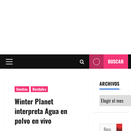
BUSCAR
Menú
principal
ARCHIVOS
Eventos
Recitales
Archivos
Winter Planet
interpreta Agua en
polvo en vivo
Buscar: