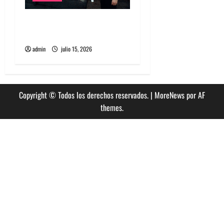
High Vis confirma su
esperado debut en Chile
admin
julio 15, 2026
Copyright © Todos los derechos reservados.
|
MoreNews
por AF
themes.