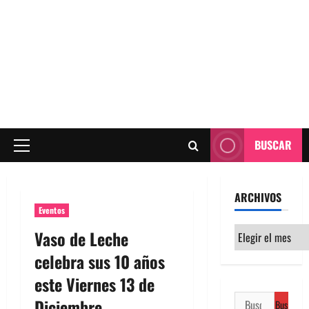
BUSCAR
Menú
principal
ARCHIVOS
Eventos
Archivos
Vaso de Leche
celebra sus 10 años
este Viernes 13 de
Buscar:
Diciembre