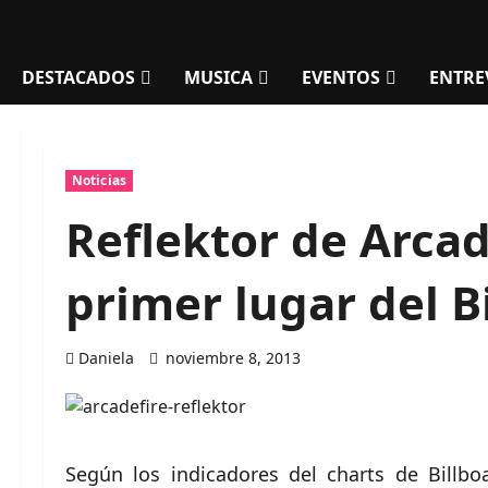
DESTACADOS
MUSICA
EVENTOS
ENTRE
Noticias
Reflektor de Arcad
primer lugar del B
Daniela
noviembre 8, 2013
Según los indicadores del charts de Billb