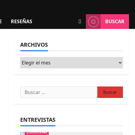
E
RESEÑAS
BUSCAR
ARCHIVOS
Archivos
Buscar:
ENTREVISTAS
Entrevistas