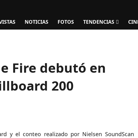
VISTAS
NOTICIAS
FOTOS
TENDENCIAS
CIN
e Fire debutó en
illboard 200
oard y el conteo realizado por Nielsen SoundScan