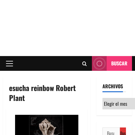
BUSCAR
Menú
principal
esucha reinbow Robert
ARCHIVOS
Plant
Archivos
Buscar: