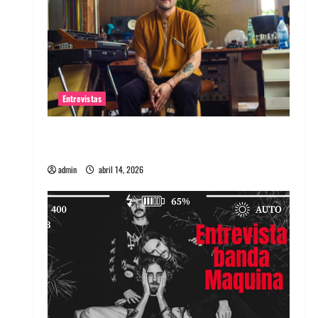
Entrevistas
Entrevista Rudy De Anda: Conquistando el
mundo, una tocata a la vez
admin
abril 14, 2026