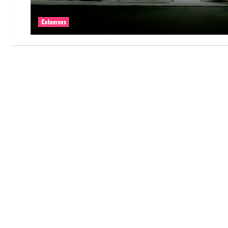
Columnas