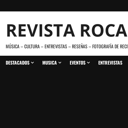
Saltar
al
contenido
REVISTA ROC
MÚSICA – CULTURA – ENTREVISTAS – RESEÑAS – FOTOGRAFÍA DE RECI
DESTACADOS
MUSICA
EVENTOS
ENTREVISTAS