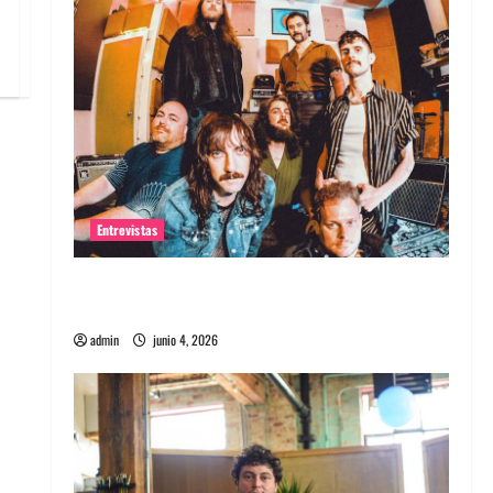
Entrevistas
Entrevista banda Evolfo: Hablándole
directamente a tu espíritu
admin
junio 4, 2026