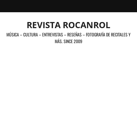
Saltar
al
contenido
REVISTA ROCANROL
MÚSICA – CULTURA – ENTREVISTAS – RESEÑAS – FOTOGRAFÍA DE RECITALES Y
MÁS. SINCE 2009