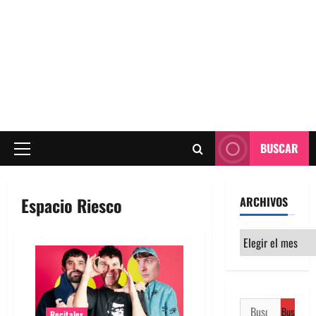
BUSCAR
Menú
principal
Espacio Riesco
ARCHIVOS
Archivos
Buscar:
Recitales