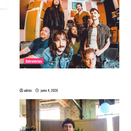
Entrevistas
Entrevista banda Evolfo: Hablándole
directamente a tu espíritu
admin
junio 4, 2026