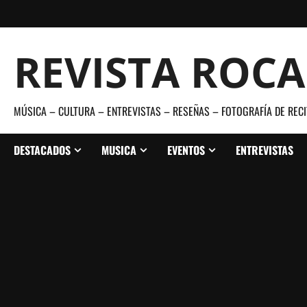
Saltar
al
contenido
REVISTA ROC
MÚSICA – CULTURA – ENTREVISTAS – RESEÑAS – FOTOGRAFÍA DE RECI
DESTACADOS
MUSICA
EVENTOS
ENTREVISTAS