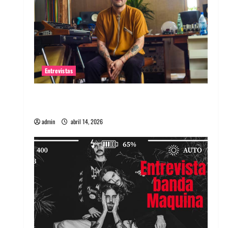
Entrevistas
Entrevista Rudy De Anda: Conquistando el
mundo, una tocata a la vez
admin
abril 14, 2026