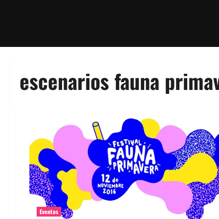
escenarios fauna prima
Eventos