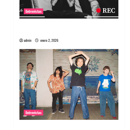
Entrevistas
Entrevista a banda portuguesa Maquina:
Directo y visceral
admin
enero 2, 2026
Entrevistas
Entrevista a la banda japonesa Zoobombs: Una