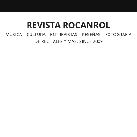
Saltar
al
contenido
REVISTA ROCANROL
MÚSICA – CULTURA – ENTREVISTAS – RESEÑAS – FOTOGRAFÍA
DE RECITALES Y MÁS. SINCE 2009