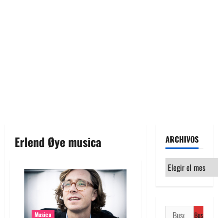
Erlend Øye musica
ARCHIVOS
Archivos
Buscar:
Musica