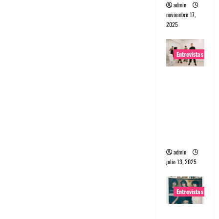
admin
noviembre 17,
2025
Entrevistas
Entrevista
a The
Wants: Su
universo
distorsion
ado
admin
julio 13, 2025
Entrevistas
Entrevista: