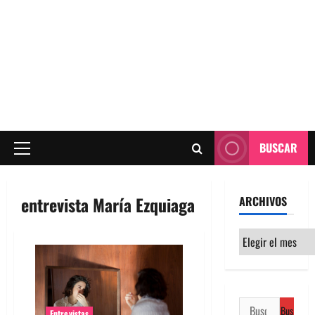
BUSCAR
Menú
principal
entrevista María Ezquiaga
ARCHIVOS
Archivos
Buscar:
Entrevistas