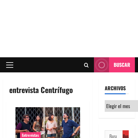
BUSCAR
Menú
principal
entrevista Centrífugo
ARCHIVOS
Archivos
Buscar:
Entrevistas