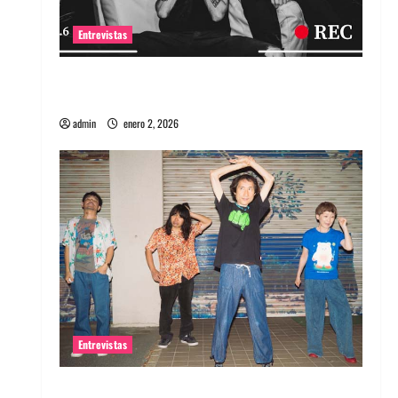
Entrevistas
Entrevista a banda portuguesa Maquina:
Directo y visceral
admin
enero 2, 2026
Entrevistas
Entrevista a la banda japonesa Zoobombs: Una