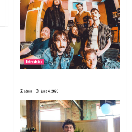
Entrevistas
Entrevista banda Evolfo: Hablándole
directamente a tu espíritu
admin
junio 4, 2026