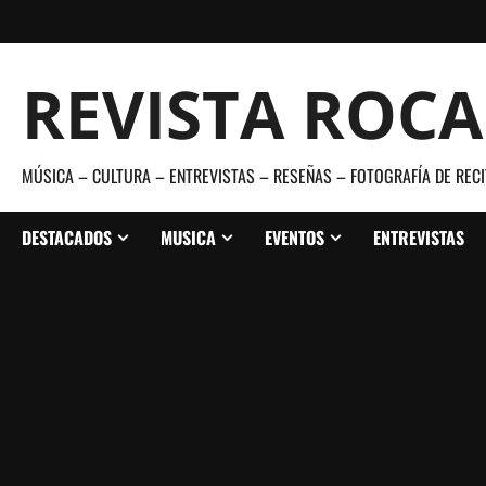
Saltar
al
contenido
REVISTA ROC
MÚSICA – CULTURA – ENTREVISTAS – RESEÑAS – FOTOGRAFÍA DE RECI
DESTACADOS
MUSICA
EVENTOS
ENTREVISTAS