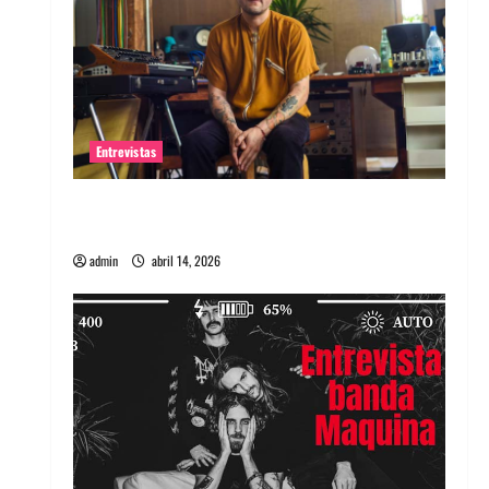
Entrevistas
Entrevista Rudy De Anda: Conquistando el
mundo, una tocata a la vez
admin
abril 14, 2026