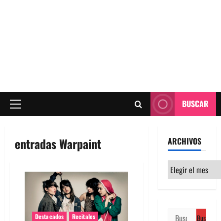
BUSCAR
Menú
principal
entradas Warpaint
ARCHIVOS
Archivos
Buscar:
Destacados
Recitales