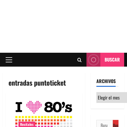
BUSCAR
Menú
principal
entradas puntoticket
ARCHIVOS
Archivos
Buscar:
Recitales