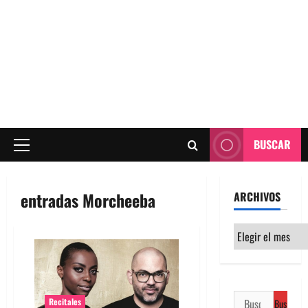
BUSCAR
Menú
principal
entradas Morcheeba
ARCHIVOS
Archivos
Buscar:
Recitales