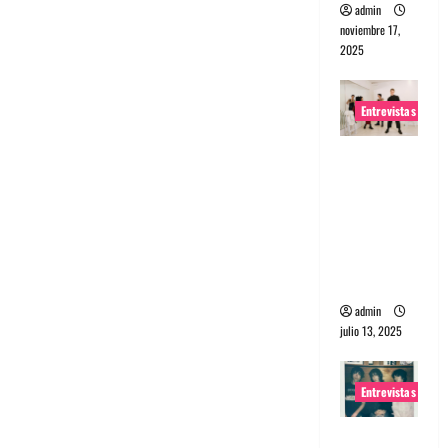
admin
noviembre 17,
2025
Entrevistas
Entrevista
a The
Wants: Su
universo
distorsion
ado
admin
julio 13, 2025
Entrevistas
Entrevista: