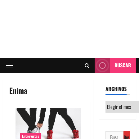
BUSCAR
Menú
principal
Enima
ARCHIVOS
Archivos
Buscar:
Entrevistas