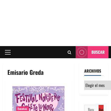
BUSCAR
Menú
principal
Emisario Greda
ARCHIVOS
Archivos
Buscar:
Eventos