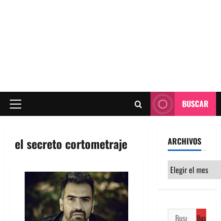
BUSCAR
Menú
principal
el secreto cortometraje
ARCHIVOS
Archivos
Buscar: