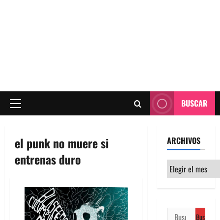
BUSCAR
Menú
principal
el punk no muere si
ARCHIVOS
entrenas duro
Archivos
Buscar: