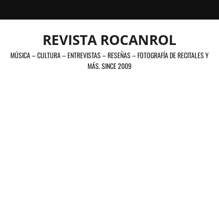
Saltar
al
contenido
REVISTA ROCANROL
MÚSICA – CULTURA – ENTREVISTAS – RESEÑAS – FOTOGRAFÍA DE RECITALES Y
MÁS. SINCE 2009