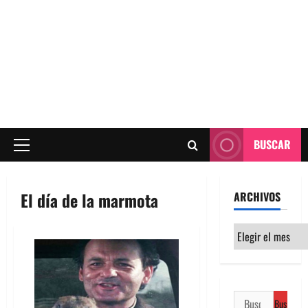
BUSCAR
Menú
principal
El día de la marmota
ARCHIVOS
Archivos
Buscar: