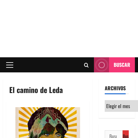
BUSCAR
Menú
principal
El camino de Leda
ARCHIVOS
Archivos
Buscar: