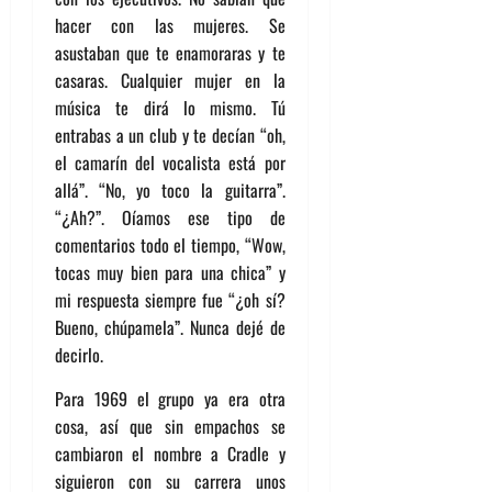
hacer con las mujeres. Se
asustaban que te enamoraras y te
casaras. Cualquier mujer en la
música te dirá lo mismo. Tú
entrabas a un club y te decían “oh,
el camarín del vocalista está por
allá”. “No, yo toco la guitarra”.
“¿Ah?”. Oíamos ese tipo de
comentarios todo el tiempo, “Wow,
tocas muy bien para una chica” y
mi respuesta siempre fue “¿oh sí?
Bueno, chúpamela”. Nunca dejé de
decirlo.
Para 1969 el grupo ya era otra
cosa, así que sin empachos se
cambiaron el nombre a Cradle y
siguieron con su carrera unos