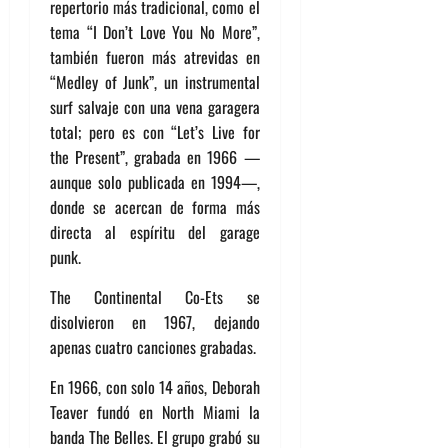
repertorio más tradicional, como el
tema “I Don’t Love You No More”,
también fueron más atrevidas en
“Medley of Junk”, un instrumental
surf salvaje con una vena garagera
total; pero es con “Let’s Live for
the Present”, grabada en 1966 —
aunque solo publicada en 1994—,
donde se acercan de forma más
directa al espíritu del garage
punk.
The Continental Co-Ets se
disolvieron en 1967, dejando
apenas cuatro canciones grabadas.
En 1966, con solo 14 años, Deborah
Teaver fundó en North Miami la
banda The Belles. El grupo grabó su