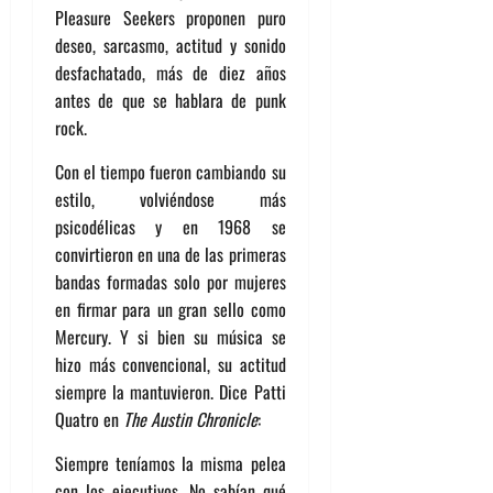
Pleasure Seekers proponen puro
deseo, sarcasmo, actitud y sonido
desfachatado, más de diez años
antes de que se hablara de punk
rock.
Con el tiempo fueron cambiando su
estilo, volviéndose más
psicodélicas y en 1968 se
convirtieron en una de las primeras
bandas formadas solo por mujeres
en firmar para un gran sello como
Mercury. Y si bien su música se
hizo más convencional, su actitud
siempre la mantuvieron. Dice Patti
Quatro en
The Austin Chronicle
:
Siempre teníamos la misma pelea
con los ejecutivos. No sabían qué