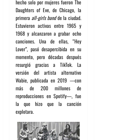
hecho solo por mujeres fueron The
Daughters of Eve, de Chicago, la
primera
all-girls band
de la ciudad.
Estuvieron activas entre 1965 y
1968 y alcanzaron a grabar ocho
canciones. Una de ellas, “Hey
Lover”, pasó desapercibida en su
momento, pero décadas después
resurgió gracias a TikTok. La
versión del artista alternativo
Wabie, publicada en 2019 —con
más de 200 millones de
reproducciones en Spotify—, fue
la que hizo que la canción
explotara.