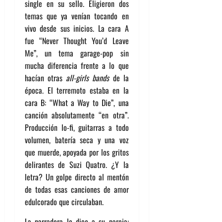
single en su sello. Eligieron dos
temas que ya venían tocando en
vivo desde sus inicios. La cara A
fue “Never Thought You’d Leave
Me”, un tema garage-pop sin
mucha diferencia frente a lo que
hacían otras
all-girls bands
de la
época. El terremoto estaba en la
cara B: “What a Way to Die”, una
canción absolutamente “en otra”.
Producción lo-fi, guitarras a todo
volumen, batería seca y una voz
que muerde, apoyada por los gritos
delirantes de Suzi Quatro. ¿Y la
letra? Un golpe directo al mentón
de todas esas canciones de amor
edulcorado que circulaban.
La narradora le dice a su pareja: