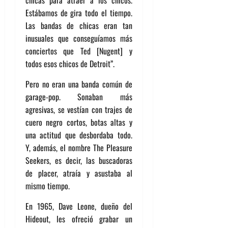
chicas para atraer a los chicos.
Estábamos de gira todo el tiempo.
Las bandas de chicas eran tan
inusuales que conseguíamos más
conciertos que Ted [Nugent] y
todos esos chicos de Detroit”.
Pero no eran una banda común de
garage-pop. Sonaban más
agresivas, se vestían con trajes de
cuero negro cortos, botas altas y
una actitud que desbordaba todo.
Y, además, el nombre The Pleasure
Seekers, es decir, las buscadoras
de placer, atraía y asustaba al
mismo tiempo.
En 1965, Dave Leone, dueño del
Hideout, les ofreció grabar un