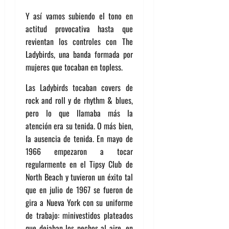
Y así vamos subiendo el tono en
actitud provocativa hasta que
revientan los controles con The
Ladybirds, una banda formada por
mujeres que tocaban en topless.
Las Ladybirds tocaban covers de
rock and roll y de rhythm & blues,
pero lo que llamaba más la
atención era su tenida. O más bien,
la ausencia de tenida. En mayo de
1966 empezaron a tocar
regularmente en el Tipsy Club de
North Beach y tuvieron un éxito tal
que en julio de 1967 se fueron de
gira a Nueva York con su uniforme
de trabajo: minivestidos plateados
que dejaban los pechos al aire, en