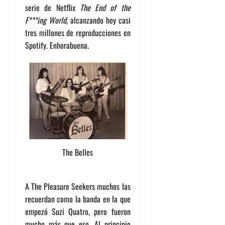
serie de Netflix
The End of the
F***ing World
, alcanzando hoy casi
tres millones de reproducciones en
Spotify. Enhorabuena.
The Belles
A The Pleasure Seekers muchos las
recuerdan como la banda en la que
empezó Suzi Quatro, pero fueron
mucho más que eso. Al principio