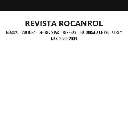
Saltar
al
contenido
REVISTA ROCANROL
MÚSICA – CULTURA – ENTREVISTAS – RESEÑAS – FOTOGRAFÍA DE RECITALES Y
MÁS. SINCE 2009