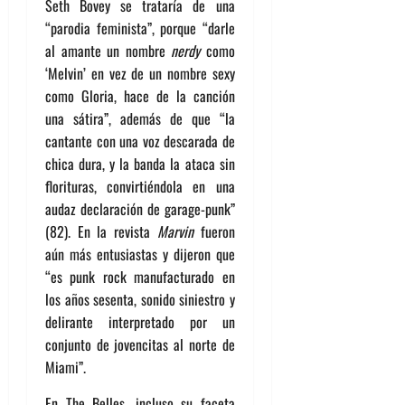
Seth Bovey se trataría de una
“parodia feminista”, porque “darle
al amante un nombre
nerdy
como
‘Melvin’ en vez de un nombre sexy
como Gloria, hace de la canción
una sátira”, además de que “la
cantante con una voz descarada de
chica dura, y la banda la ataca sin
florituras, convirtiéndola en una
audaz declaración de garage-punk”
(82). En la revista
Marvin
fueron
aún más entusiastas y dijeron que
“es punk rock manufacturado en
los años sesenta, sonido siniestro y
delirante interpretado por un
conjunto de jovencitas al norte de
Miami”.
En The Belles, incluso su faceta