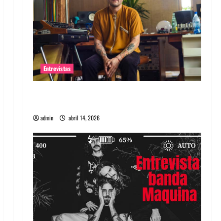
Entrevistas
Entrevista Rudy De Anda: Conquistando el
mundo, una tocata a la vez
admin
abril 14, 2026