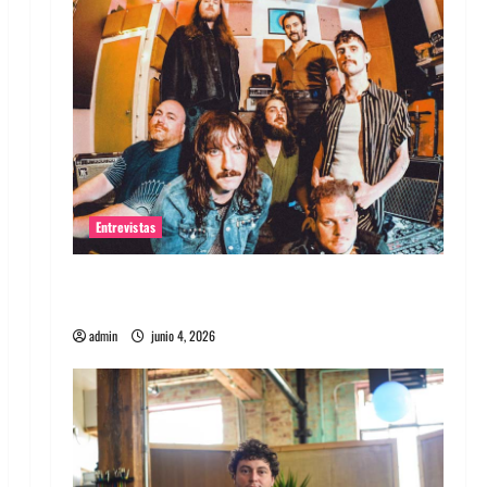
Entrevistas
Entrevista banda Evolfo: Hablándole
directamente a tu espíritu
admin
junio 4, 2026