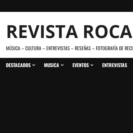
Saltar
al
contenido
REVISTA ROC
MÚSICA – CULTURA – ENTREVISTAS – RESEÑAS – FOTOGRAFÍA DE RECI
DESTACADOS
MUSICA
EVENTOS
ENTREVISTAS