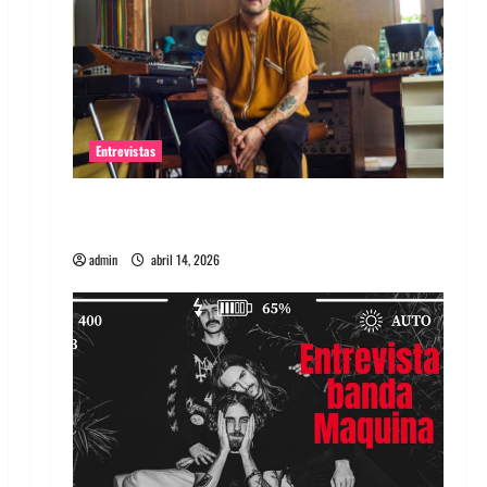
Entrevistas
Entrevista Rudy De Anda: Conquistando el
mundo, una tocata a la vez
admin
abril 14, 2026