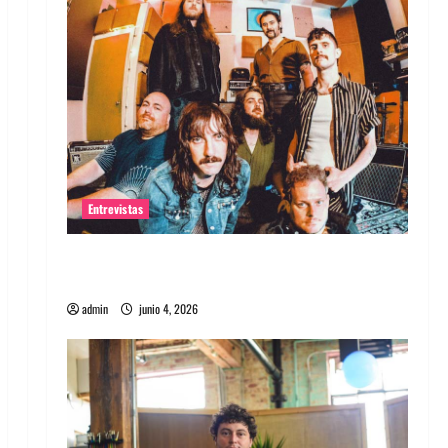
Entrevistas
Entrevista banda Evolfo: Hablándole
directamente a tu espíritu
admin
junio 4, 2026