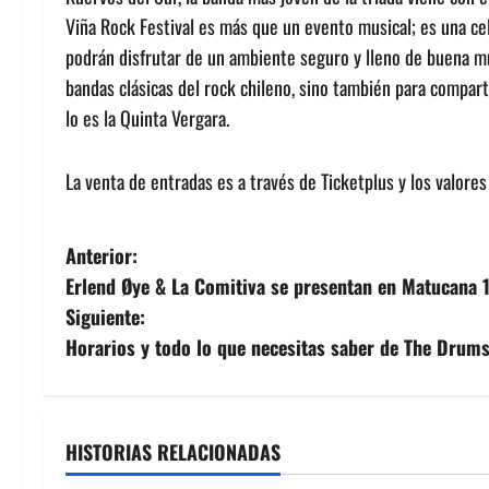
Viña Rock Festival es más que un evento musical; es una c
podrán disfrutar de un ambiente seguro y lleno de buena mú
bandas clásicas del rock chileno, sino también para compar
lo es la Quinta Vergara.
La venta de entradas es a través de Ticketplus y los valore
N
Anterior:
Erlend Øye & La Comitiva se presentan en Matucana 
a
Siguiente:
v
Horarios y todo lo que necesitas saber de The Drum
e
g
HISTORIAS RELACIONADAS