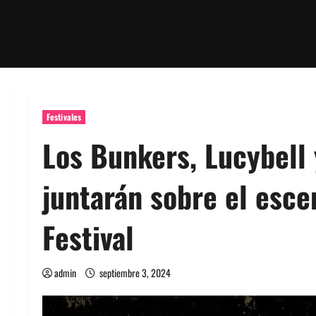
Festivales
Los Bunkers, Lucybell 
juntarán sobre el esce
Festival
admin
septiembre 3, 2024