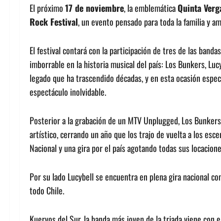
El próximo
17 de noviembre
, la emblemática
Quinta Verg
Rock Festival
, un evento pensado para toda la familia y a
El festival contará con la participación de tres de las band
imborrable en la historia musical del país: Los Bunkers, Lu
legado que ha trascendido décadas, y en esta ocasión especi
espectáculo inolvidable.
Posterior a la grabación de un MTV Unplugged, Los Bunkers
artístico, cerrando un año que los trajo de vuelta a los esc
Nacional y una gira por el país agotando todas sus locacione
Por su lado Lucybell se encuentra en plena gira nacional co
todo Chile.
Kuervos del Sur, la banda más joven de la triada viene con 