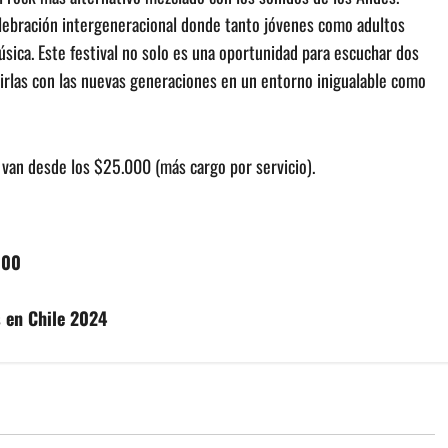
elebración intergeneracional donde tanto jóvenes como adultos
sica. Este festival no solo es una oportunidad para escuchar dos
tirlas con las nuevas generaciones en un entorno inigualable como
s van desde los $25.000 (más cargo por servicio).
100
s en Chile 2024