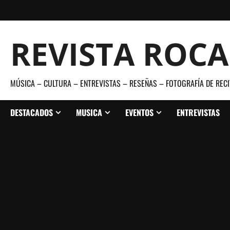
Saltar
al
contenido
REVISTA ROC
MÚSICA – CULTURA – ENTREVISTAS – RESEÑAS – FOTOGRAFÍA DE RECI
DESTACADOS
MUSICA
EVENTOS
ENTREVISTAS