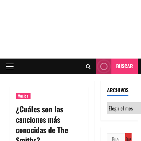
BUSCAR
Menú
principal
ARCHIVOS
Musica
Archivos
¿Cuáles son las
canciones más
conocidas de The
Buscar:
Smiths?