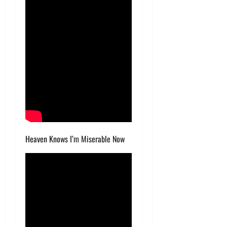
Heaven Knows I’m Miserable Now