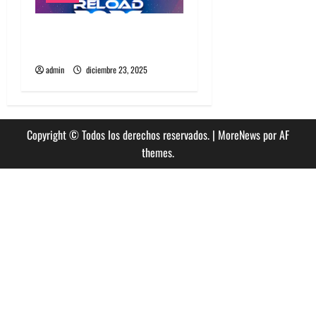
Fiestas de Año Nuevo 2026
en Santiago
admin
diciembre 23, 2025
Copyright © Todos los derechos reservados.
|
MoreNews
por AF
themes.