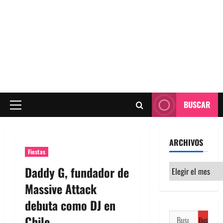
BUSCAR
Menú
principal
ARCHIVOS
Fiestas
Archivos
Daddy G, fundador de
Massive Attack
debuta como DJ en
Buscar:
Chile