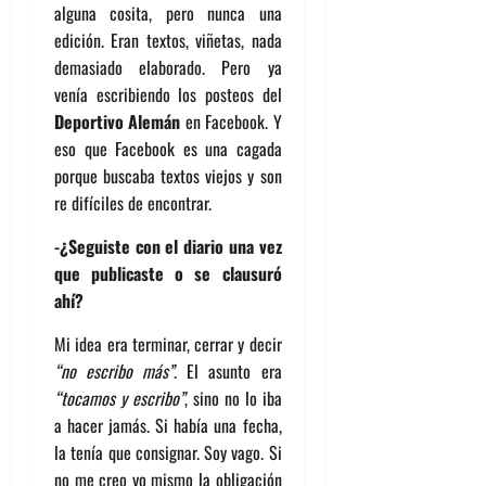
alguna cosita, pero nunca una
edición. Eran textos, viñetas, nada
demasiado elaborado. Pero ya
venía escribiendo los posteos del
Deportivo Alemán
en Facebook. Y
eso que Facebook es una cagada
porque buscaba textos viejos y son
re difíciles de encontrar.
-¿Seguiste con el diario una vez
que publicaste o se clausuró
ahí?
Mi idea era terminar, cerrar y decir
“no escribo más”
. El asunto era
“tocamos y escribo”
, sino no lo iba
a hacer jamás. Si había una fecha,
la tenía que consignar. Soy vago. Si
no me creo yo mismo la obligación