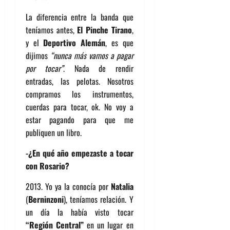
La diferencia entre la banda que
teníamos antes,
El Pinche Tirano
,
y el
Deportivo Alemán
, es que
dijimos
“nunca más vamos a pagar
por tocar”
. Nada de rendir
entradas, las pelotas. Nosotros
compramos los instrumentos,
cuerdas para tocar, ok. No voy a
estar pagando para que me
publiquen un libro.
-¿En qué año empezaste a tocar
con Rosario?
2013. Yo ya la conocía por
Natalia
(
Berninzoni
), teníamos relación. Y
un día la había visto tocar
“Región Central”
en un lugar en