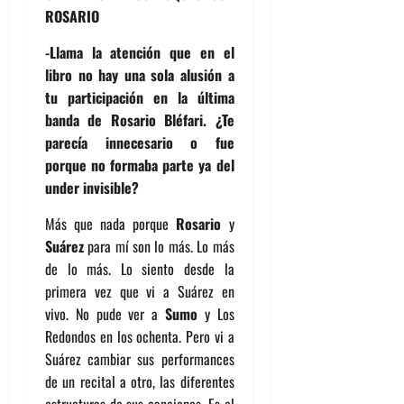
ROSARIO
-Llama la atención que en el
libro no hay una sola alusión a
tu participación en la última
banda de Rosario Bléfari. ¿Te
parecía innecesario o fue
porque no formaba parte ya del
under invisible?
Más que nada porque
Rosario
y
Suárez
para mí son lo más. Lo más
de lo más. Lo siento desde la
primera vez que vi a Suárez en
vivo. No pude ver a
Sumo
y Los
Redondos en los ochenta. Pero vi a
Suárez cambiar sus performances
de un recital a otro, las diferentes