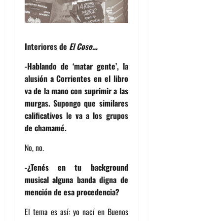
Interiores de
El Coso…
-Hablando de ‘matar gente’, la
alusión a Corrientes en el libro
va de la mano con suprimir a las
murgas. Supongo que similares
calificativos le va a los grupos
de chamamé.
No, no.
-¿Tenés en tu background
musical alguna banda digna de
mención de esa procedencia?
El tema es así: yo nací en Buenos