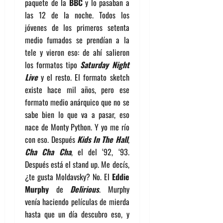
paquete de la
BBC
y lo pasaban a
las 12 de la noche. Todos los
jóvenes de los primeros setenta
medio fumados se prendían a la
tele y vieron eso: de ahí salieron
los formatos tipo
Saturday Night
Live
y el resto. El formato sketch
existe hace mil años, pero ese
formato medio anárquico que no se
sabe bien lo que va a pasar, eso
nace de Monty Python. Y yo me río
con eso. Después
Kids In The Hall
,
Cha Cha Cha
, el del ‘92, ‘93.
Después está el stand up. Me decís,
¿te gusta Moldavsky? No. El
Eddie
Murphy
de
Delirious
. Murphy
venía haciendo películas de mierda
hasta que un día descubro eso, y