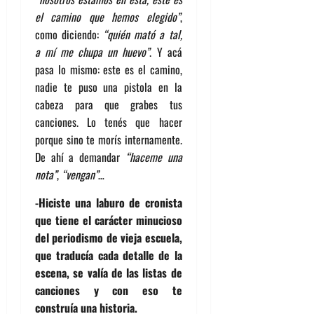
el camino que hemos elegido”
,
como diciendo:
“quién mató a tal,
a mí me chupa un huevo”
. Y acá
pasa lo mismo: este es el camino,
nadie te puso una pistola en la
cabeza para que grabes tus
canciones. Lo tenés que hacer
porque sino te morís internamente.
De ahí a demandar
“haceme una
nota”
,
“vengan”
…
-Hiciste una laburo de cronista
que tiene el carácter minucioso
del periodismo de vieja escuela,
que traducía cada detalle de la
escena, se valía de las listas de
canciones y con eso te
construía una historia.