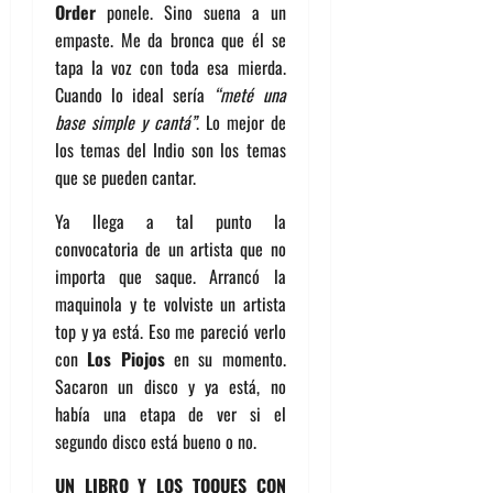
Order
ponele. Sino suena a un
empaste. Me da bronca que él se
tapa la voz con toda esa mierda.
Cuando lo ideal sería
“meté una
base simple y cantá”
. Lo mejor de
los temas del Indio son los temas
que se pueden cantar.
Ya llega a tal punto la
convocatoria de un artista que no
importa que saque. Arrancó la
maquinola y te volviste un artista
top y ya está. Eso me pareció verlo
con
Los Piojos
en su momento.
Sacaron un disco y ya está, no
había una etapa de ver si el
segundo disco está bueno o no.
UN LIBRO Y LOS TOQUES CON