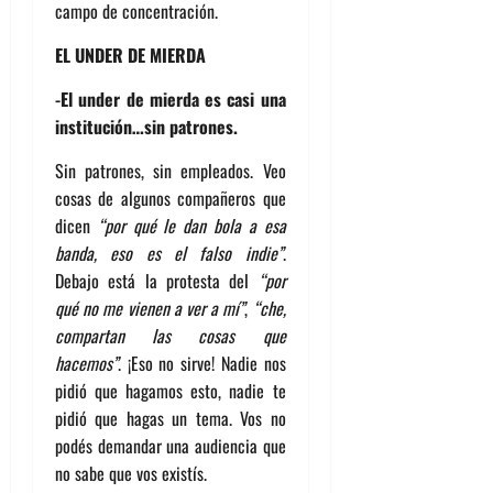
campo de concentración.
EL UNDER DE MIERDA
-El under de mierda es casi una
institución…sin patrones.
Sin patrones, sin empleados. Veo
cosas de algunos compañeros que
dicen
“por qué le dan bola a esa
banda, eso es el falso indie”
.
Debajo está la protesta del
“por
qué no me vienen a ver a mí”
,
“che,
compartan las cosas que
hacemos”
. ¡Eso no sirve! Nadie nos
pidió que hagamos esto, nadie te
pidió que hagas un tema. Vos no
podés demandar una audiencia que
no sabe que vos existís.