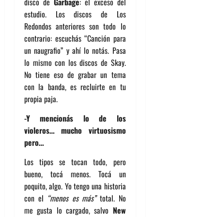
disco de
Garbage
: el exceso del
estudio. Los discos de Los
Redondos anteriores son todo lo
contrario: escuchás “Canción para
un naugrafio” y ahí lo notás. Pasa
lo mismo con los discos de Skay.
No tiene eso de grabar un tema
con la banda, es recluirte en tu
propia paja.
-Y mencionás lo de los
violeros… mucho virtuosismo
pero…
Los tipos se tocan todo, pero
bueno, tocá menos. Tocá un
poquito, algo. Yo tengo una historia
con el
“menos es más”
total. No
me gusta lo cargado, salvo
New