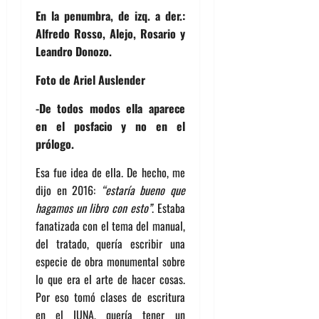
En la penumbra, de izq. a der.:
Alfredo Rosso, Alejo, Rosario y
Leandro Donozo.
Foto de Ariel Auslender
-De todos modos ella aparece
en el posfacio y no en el
prólogo.
Esa fue idea de ella. De hecho, me
dijo en 2016:
“estaría bueno que
hagamos un libro con esto”
. Estaba
fanatizada con el tema del manual,
del tratado, quería escribir una
especie de obra monumental sobre
lo que era el arte de hacer cosas.
Por eso tomó clases de escritura
en el IUNA, quería tener un