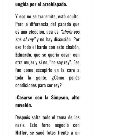
ungida por el arzobispado.
Y eso no se transmite, está oculto.
Pero a diferencia del papado que
es una elección, acá es
“ahora vos
sos el rey”
y no hay discusión. Por
eso todo el bardo con este chabón,
Eduardo
, que se quería casar con
otra mujer y si no, “no soy rey”. Eso
fue como escupirle en la cara a
toda la gente. ¿Cómo ponés
condiciones para ser rey?
-Casarse con la Simpson, alto
novelón.
Después salta todo el tema de los
nazis. Este forro negoció con
Hitler
, se sacó fotos frente a un