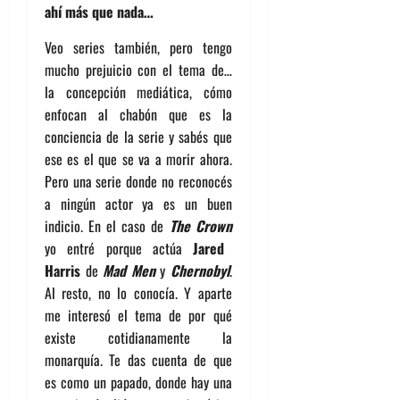
ahí más que nada…
Veo series también, pero tengo
mucho prejuicio con el tema de…
la concepción mediática, cómo
enfocan al chabón que es la
conciencia de la serie y sabés que
ese es el que se va a morir ahora.
Pero una serie donde no reconocés
a ningún actor ya es un buen
indicio. En el caso de
The Crown
yo entré porque actúa
Jared
Harris
de
Mad Men
y
Chernobyl
.
Al resto, no lo conocía. Y aparte
me interesó el tema de por qué
existe cotidianamente la
monarquía. Te das cuenta de que
es como un papado, donde hay una