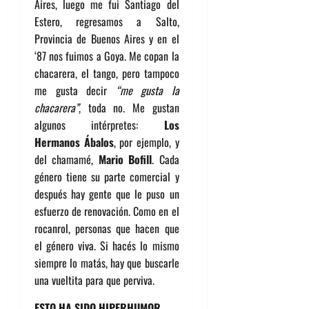
Aires, luego me fui Santiago del
Estero, regresamos a Salto,
Provincia de Buenos Aires y en el
‘87 nos fuimos a Goya. Me copan la
chacarera, el tango, pero tampoco
me gusta decir
“me gusta la
chacarera”
, toda no. Me gustan
algunos intérpretes:
Los
Hermanos Ábalos
, por ejemplo, y
del chamamé,
Mario Bofill
. Cada
género tiene su parte comercial y
después hay gente que le puso un
esfuerzo de renovación. Como en el
rocanrol, personas que hacen que
el género viva. Si hacés lo mismo
siempre lo matás, hay que buscarle
una vueltita para que perviva.
ESTO HA SIDO HIPERHUMOR