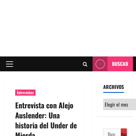
BUSCAR
Menú
principal
ARCHIVOS
Entrevistas
Archivos
Entrevista con Alejo
Auslender: Una
historia del Under de
Buscar:
Mierda