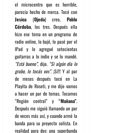
el microcentro que es horrible,
parecía hecho de merca. Tocó con
Jesica
(
Ojeda
) creo,
Pablo
Córdoba
, los tres. Después ella
hizo ese tema en un programa de
radio online, lo bajé, lo pasé por el
IPad y le agregué setecientas
guitarras a lo indio y se lo mandé.
“Está bueno”
, dijo.
“Si algún día lo
grabo, lo tocás vos”
. ¡Sí!!! Y al par
de meses después tocó en La
Playita de Roseti, y me dijo vamos
a hacer un par de temas. Tocamos
“Región central” y
“Mañana”
.
Después me siguió llamando un par
de veces más así, y cuando armó la
banda para su proyecto solista. En
realidad para dos: una superbanda