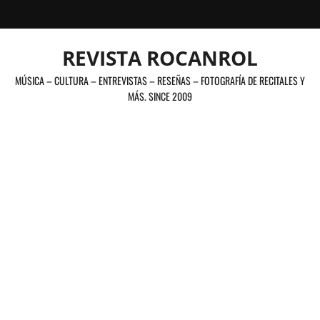
Saltar
al
contenido
REVISTA ROCANROL
MÚSICA – CULTURA – ENTREVISTAS – RESEÑAS – FOTOGRAFÍA DE RECITALES Y
MÁS. SINCE 2009