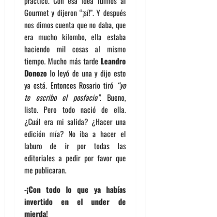
práctico. Con esa idea fuimos al
Gourmet y dijeron “¡sí!”. Y después
nos dimos cuenta que no daba, que
era mucho kilombo, ella estaba
haciendo mil cosas al mismo
tiempo. Mucho más tarde
Leandro
Donozo
lo leyó de una y dijo esto
ya está. Entonces Rosario tiró
“yo
te escribo el posfacio”
. Bueno,
listo. Pero todo nació de ella.
¿Cuál era mi salida? ¿Hacer una
edición mía? No iba a hacer el
laburo de ir por todas las
editoriales a pedir por favor que
me publicaran.
-¡Con todo lo que ya habías
invertido en el under de
mierda!