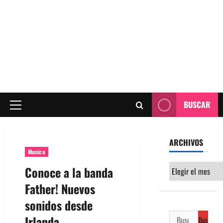
BUSCAR
Menú
principal
ARCHIVOS
Musica
Archivos
Conoce a la banda
Father! Nuevos
sonidos desde
Buscar:
Irlanda