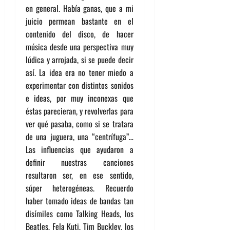
en general. Había ganas, que a mi
juicio permean bastante en el
contenido del disco, de hacer
música desde una perspectiva muy
lúdica y arrojada, si se puede decir
así. La idea era no tener miedo a
experimentar con distintos sonidos
e ideas, por muy inconexas que
éstas parecieran, y revolverlas para
ver qué pasaba, como si se tratara
de una juguera, una “centrífuga”…
Las influencias que ayudaron a
definir nuestras canciones
resultaron ser, en ese sentido,
súper heterogéneas. Recuerdo
haber tomado ideas de bandas tan
disímiles como Talking Heads, los
Beatles, Fela Kuti, Tim Buckley, los