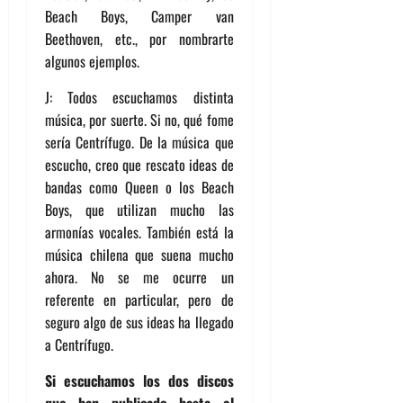
Beach Boys, Camper van
Beethoven, etc., por nombrarte
algunos ejemplos.
J: Todos escuchamos distinta
música, por suerte. Si no, qué fome
sería Centrífugo. De la música que
escucho, creo que rescato ideas de
bandas como Queen o los Beach
Boys, que utilizan mucho las
armonías vocales. También está la
música chilena que suena mucho
ahora. No se me ocurre un
referente en particular, pero de
seguro algo de sus ideas ha llegado
a Centrífugo.
Si escuchamos los dos discos
que han publicado hasta el