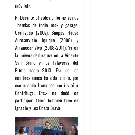
más folk.
N: Durante el colegio formé varias
bandas de indie rock y garage:
Granizado (2007), Snappy House
Autoservicio Iquique (2008) y
Amanecer Vivo (2008-2011). Ya en
la universidad estuve en La Vicente
San Bruno y los Talaveras del
Ritmo hasta 2013. Eso de los
nombres nunca ha sido lo mío, por
eso cuando Francisco me invitó a
Centrífugo, Etc.- no dudé en
participar. Ahora también toco en
Ignacio y Los Costa Brava.