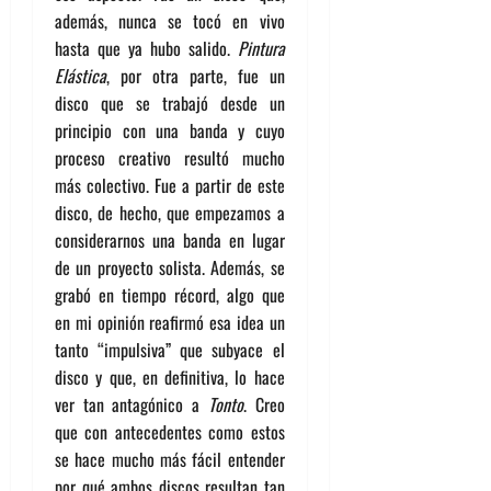
además, nunca se tocó en vivo
hasta que ya hubo salido.
Pintura
Elástica
, por otra parte, fue un
disco que se trabajó desde un
principio con una banda y cuyo
proceso creativo resultó mucho
más colectivo. Fue a partir de este
disco, de hecho, que empezamos a
considerarnos una banda en lugar
de un proyecto solista. Además, se
grabó en tiempo récord, algo que
en mi opinión reafirmó esa idea un
tanto “impulsiva” que subyace el
disco y que, en definitiva, lo hace
ver tan antagónico a
Tonto
. Creo
que con antecedentes como estos
se hace mucho más fácil entender
por qué ambos discos resultan tan