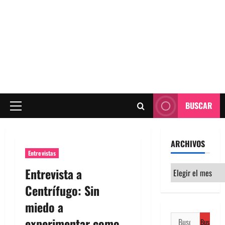
BUSCAR
Menú
principal
ARCHIVOS
Entrevistas
Archivos
Entrevista a
Centrífugo: Sin
miedo a
Buscar:
experimentar como