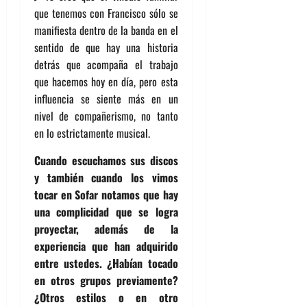
que tenemos con Francisco sólo se
manifiesta dentro de la banda en el
sentido de que hay una historia
detrás que acompaña el trabajo
que hacemos hoy en día, pero esta
influencia se siente más en un
nivel de compañerismo, no tanto
en lo estrictamente musical.
Cuando escuchamos sus discos
y también cuando los vimos
tocar en Sofar notamos que hay
una complicidad que se logra
proyectar, además de la
experiencia que han adquirido
entre ustedes. ¿Habían tocado
en otros grupos previamente?
¿Otros estilos o en otro