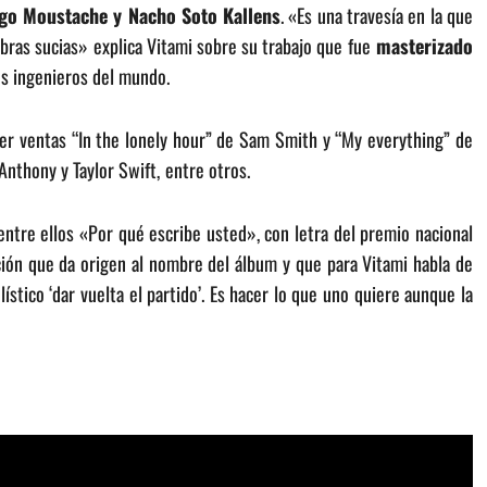
ego Moustache y Nacho Soto Kallens
. «Es una travesía en la que
palabras sucias» explica Vitami sobre su trabajo que fue
masterizado
es ingenieros del mundo.
er ventas “In the lonely hour” de Sam Smith y “My everything” de
nthony y Taylor Swift,
entre otros.
ntre ellos «Por qué escribe usted», con letra del premio nacional
ción que da origen al nombre del álbum y que para Vitami habla de
ístico ‘dar vuelta el partido’. Es hacer lo que uno quiere aunque la