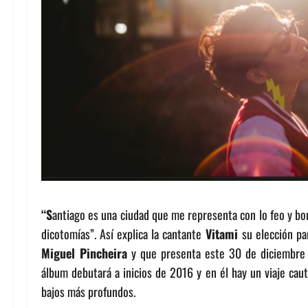
“S
antiago es una ciudad que me representa con lo feo y bo
dicotomías”. Así explica la cantante
Vitami
su elección pa
Miguel Pincheira
y que presenta este 30 de diciembre 
álbum debutará a inicios de 2016 y en él hay un viaje cauti
bajos más profundos.