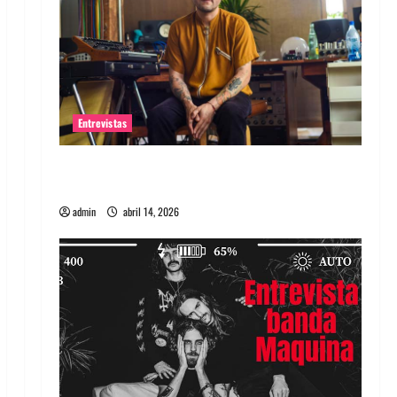
Entrevistas
Entrevista Rudy De Anda: Conquistando el
mundo, una tocata a la vez
admin
abril 14, 2026