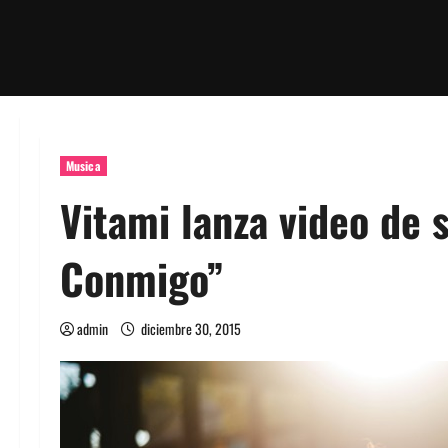
Musica
Vitami lanza video de s
Conmigo”
admin
diciembre 30, 2015