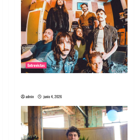
Entrevistas
Entrevista banda Evolfo: Hablándole
directamente a tu espíritu
admin
junio 4, 2026