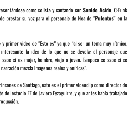
 presentándose como solista y cantando con
Sonido Acido
, C-Funk
de prestar su voz para el personaje de Nea de “
Pulentos”
en la
 y primer video de “Esto es” ya que “al ser un tema muy rítmico,
 interesante la idea de lo que no se devela: el personaje que
e sabe si es mujer, hombre, viejo o joven. Tampoco se sabe si se
narración mezcla imágenes reales y oníricas”.
rincones de Santiago, este es el primer videoclip como director de
te del estudio FE de Javiera Eyzaguirre, y que antes había trabajado
roducción.