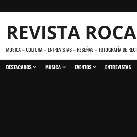
Saltar
al
contenido
REVISTA ROC
MÚSICA – CULTURA – ENTREVISTAS – RESEÑAS – FOTOGRAFÍA DE RECI
DESTACADOS
MUSICA
EVENTOS
ENTREVISTAS