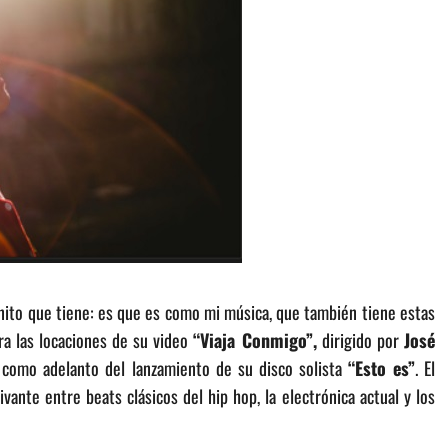
nito que tiene: es que es como mi música, que también tiene estas
ra las locaciones de su video
“Viaja Conmigo”,
dirigido por
José
como adelanto del lanzamiento de su disco solista
“Esto es”
. El
vante entre beats clásicos del hip hop, la electrónica actual y los