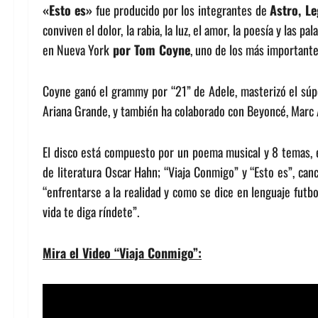
«Esto es»
fue producido por los integrantes
de
Astro, L
conviven el dolor, la rabia, la luz, el amor, la poesía y las 
en Nueva York
por Tom Coyne
, uno de los más important
Coyne ganó el grammy por “21” de Adele, masterizó el súp
Ariana Grande, y también ha colaborado con Beyoncé, Marc A
El disco está compuesto por un poema musical y 8 temas, e
de literatura Oscar Hahn; “Viaja Conmigo” y “Esto es”, can
“enfrentarse a la realidad y como se dice en lenguaje futbol
vida te diga ríndete”.
Mira el Video “Viaja Conmigo”: