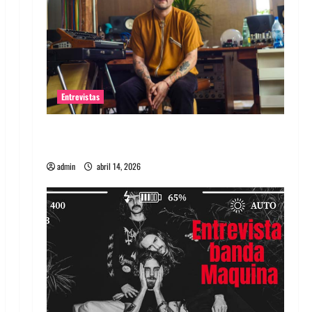
Entrevistas
Entrevista Rudy De Anda: Conquistando el
mundo, una tocata a la vez
admin
abril 14, 2026