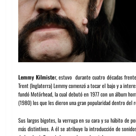
Lemmy Kilmiste
r, estuvo durante cuatro décadas frent
Trent (Inglaterra) Lemmy comenzó a tocar el bajo y a inter
fundó Motörhead, la cual debutó en 1977 con un álbum homó
(1980) los que les dieron una gran popularidad dentro del 
Sus largos bigotes, la verruga en su cara y su hábito de p
más distintivos. A él se atribuye la introducción de soni