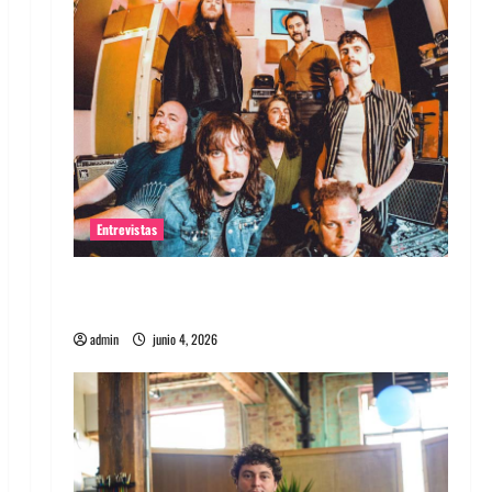
Entrevistas
Entrevista banda Evolfo: Hablándole
directamente a tu espíritu
admin
junio 4, 2026