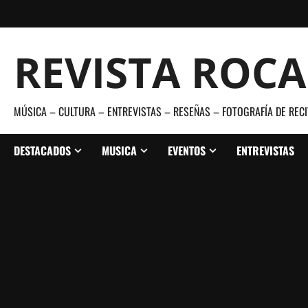
Saltar
al
contenido
REVISTA ROC
MÚSICA – CULTURA – ENTREVISTAS – RESEÑAS – FOTOGRAFÍA DE RECI
DESTACADOS
MUSICA
EVENTOS
ENTREVISTAS