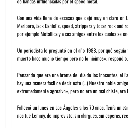
de bandas influenciadas por el speed metal.
Con una vida llena de excesos que dejó muy en claro en 
Marlboro, Jack Daniel´s, speed, strippers y tocar rock and
por ejemplo Metallica y a sus amigos entre los cuales se 
Un periodista le preguntó en el año 1988, por qué seguía
muerto hace mucho tiempo pero no lo hicimos», respondió.
Pensando que era una broma del día de los inocentes, el Fa
hay una manera fácil de decir esto (…) Nuestro noble amigo
extremadamente agresivo», pero no era un mal chiste, era la
Falleció un lunes en Los Ángeles a los 70 años. Tenía un c
nos fue Lemmy, de imprevisto, sin alargues, sin esperas, r