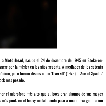
e a
Motörhead
, nacido el 24 de diciembre de 1945 en Stoke-on-
esarse por la música en los años sesenta. A mediados de los setenta
nimo, pero fueron discos como ‘Overkill’ (1979) o ‘Ace of Spades’
rock más pesado.
oner el micrófono más alto que su boca eran algunos de sus rasgos
dos más punk en el heavy metal, dando paso a una nueva generación