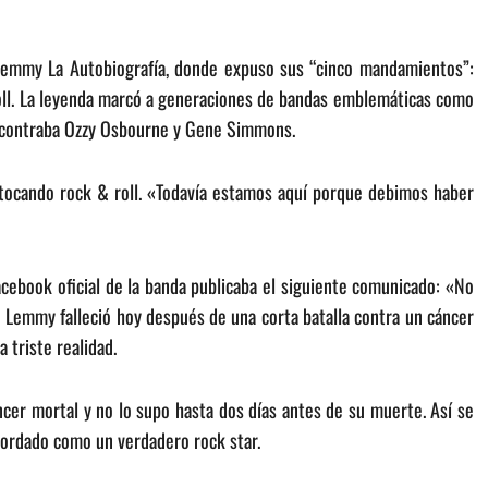
Lemmy La Autobiografía, donde expuso sus “cinco mandamientos”:
 roll. La leyenda marcó a generaciones de bandas emblemáticas como
encontraba Ozzy Osbourne y Gene Simmons.
 tocando rock & roll. «Todavía estamos aquí porque debimos haber
cebook oficial de la banda publicaba el siguiente comunicado: «No
 Lemmy falleció hoy después de una corta batalla contra un cáncer
 triste realidad.
áncer mortal y no lo supo hasta dos días antes de su muerte. Así se
ecordado como un verdadero rock star.