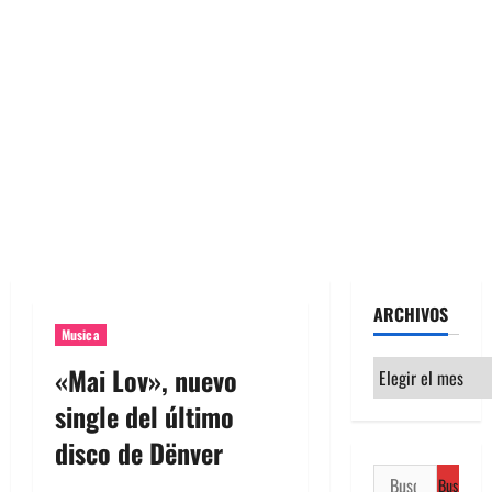
ARCHIVOS
Musica
Archivos
«Mai Lov», nuevo
single del último
disco de Dënver
Buscar: