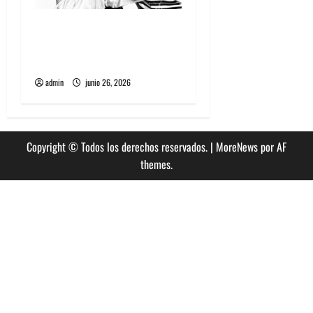
The Rolling Stones estrenó
nuevo single llamado
Jealous Lover
admin
junio 26, 2026
Copyright © Todos los derechos reservados.
|
MoreNews
por AF
themes.