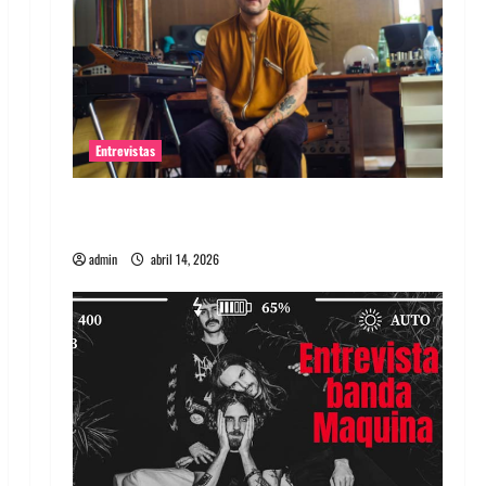
Entrevistas
Entrevista Rudy De Anda: Conquistando el
mundo, una tocata a la vez
admin
abril 14, 2026