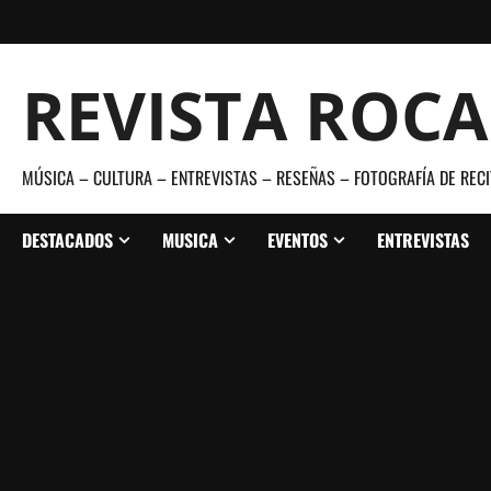
Saltar
al
contenido
REVISTA ROC
MÚSICA – CULTURA – ENTREVISTAS – RESEÑAS – FOTOGRAFÍA DE RECI
DESTACADOS
MUSICA
EVENTOS
ENTREVISTAS