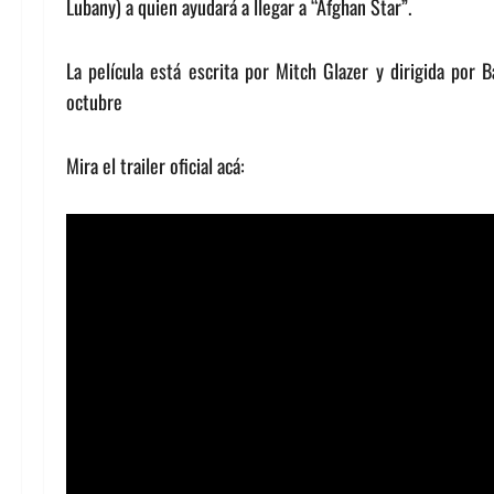
Lubany) a quien ayudará a llegar a “Afghan Star”.
La película está escrita por Mitch Glazer y dirigida por 
octubre
Mira el trailer oficial acá: