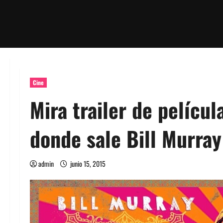
Cine
Mira trailer de pelícu
donde sale Bill Murra
admin
junio 15, 2015