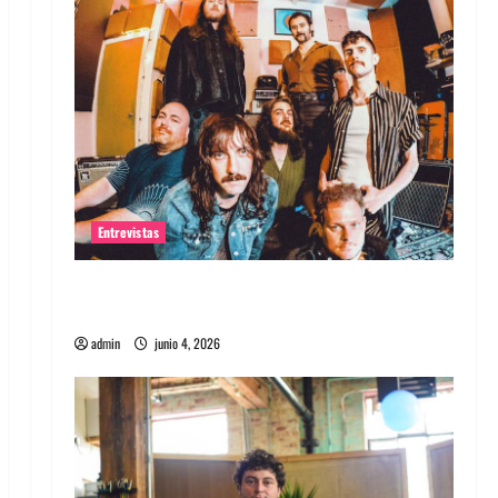
Entrevistas
Entrevista banda Evolfo: Hablándole
directamente a tu espíritu
admin
junio 4, 2026