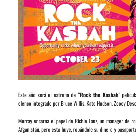
Este año será el estreno de “
Rock the Kasbah
” pelícu
elenco integrado por Bruce Willis, Kate Hudson, Zooey Des
Murray encarna el papel de Richie Lanz, un manager de ro
Afganistán, pero esta huye, robándole su dinero y pasaporte