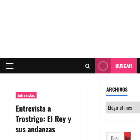
BUSCAR
Menú
principal
ARCHIVOS
Entrevistas
Archivos
Entrevista a
Trostrigo: El Rey y
sus andanzas
Buscar: