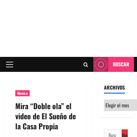
BUSCAR
Menú
principal
ARCHIVOS
Musica
Archivos
Mira “Doble ola” el
video de El Sueño de
la Casa Propia
Buscar: