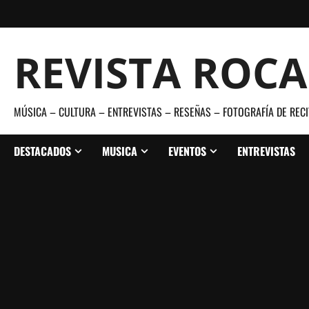
Saltar
al
contenido
REVISTA ROC
MÚSICA – CULTURA – ENTREVISTAS – RESEÑAS – FOTOGRAFÍA DE RECI
DESTACADOS
MUSICA
EVENTOS
ENTREVISTAS