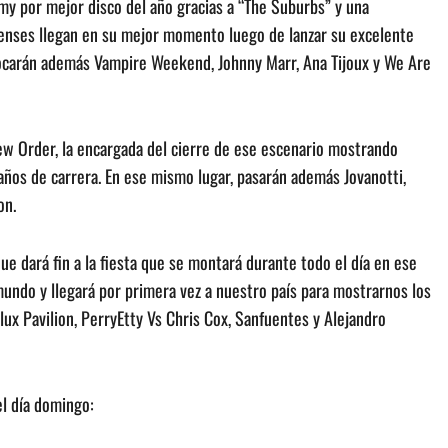
y por mejor disco del año gracias a “The Suburbs” y una
dienses llegan en su mejor momento luego de lanzar su excelente
tocarán además Vampire Weekend, Johnny Marr, Ana Tijoux y We Are
ew Order, la encargada del cierre de ese escenario mostrando
ños de carrera. En ese mismo lugar, pasarán además Jovanotti,
on.
ue dará fin a la fiesta que se montará durante todo el día en ese
mundo y llegará por primera vez a nuestro país para mostrarnos los
lux Pavilion, PerryEtty Vs Chris Cox, Sanfuentes y Alejandro
el día domingo: