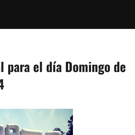
al para el día Domingo de
4