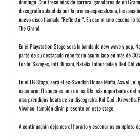
domingo. Con trece años de carrera, ganadores de un Gramm
discografía aplaudida por la prensa especializada, los cana
nuevo disco llamado “Reflektor”. En ese mismo escenario 
The Grand.
En el Playstation Stage será la banda de new wave y pop, N
parte de su destacado repertorio acumulado en más de 30 a
Lorde, Savages, Inti Illimani, Natalia Lafourcade y Red Oblivi
En el LG Stage, será el ex-Swedish House Mafia, Axwell, el q
escenario. El sueco es uno de los DJs más importantes del 
más prendidos beats de su discografía. Kid Cudi, Krewella, F
Vivanco, también dirán presente en este stage.
A continuación dejamos el horario y escenarios completo d