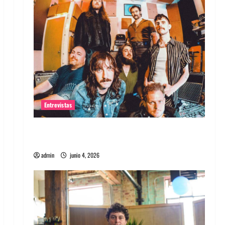
Entrevistas
Entrevista banda Evolfo: Hablándole
directamente a tu espíritu
admin
junio 4, 2026