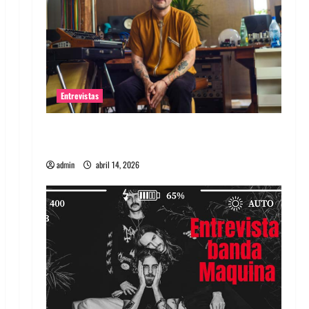
Entrevistas
Entrevista Rudy De Anda: Conquistando el
mundo, una tocata a la vez
admin
abril 14, 2026