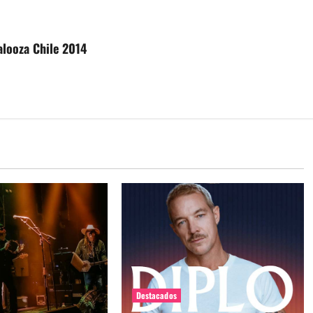
palooza Chile 2014
Destacados