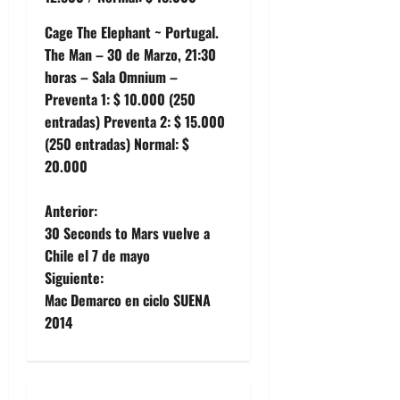
Cage The Elephant ~ Portugal.
The Man – 30 de Marzo, 21:30
horas – Sala Omnium –
Preventa 1: $ 10.000 (250
entradas) Preventa 2: $ 15.000
(250 entradas) Normal: $
20.000
N
Anterior:
30 Seconds to Mars vuelve a
a
Chile el 7 de mayo
Siguiente:
v
Mac Demarco en ciclo SUENA
e
2014
g