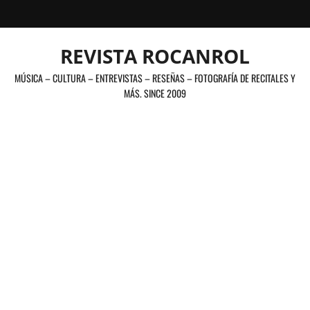
Saltar
al
contenido
REVISTA ROCANROL
MÚSICA – CULTURA – ENTREVISTAS – RESEÑAS – FOTOGRAFÍA DE RECITALES Y
MÁS. SINCE 2009